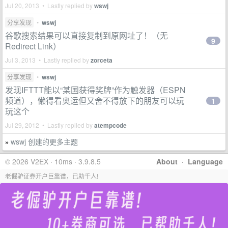
Jul 20, 2013 • Lastly replied by
wswj
分享发现
•
wswj
谷歌搜索结果可以直接复制到原网址了！（无
9
Redirect Link）
Jul 3, 2013 • Lastly replied by
zorceta
分享发现
•
wswj
发现IFTTT能以“某国获得奖牌”作为触发器（ESPN
频道），懒得看奥运但又舍不得放下的朋友可以玩
1
玩这个
Jul 29, 2012 • Lastly replied by
atempcode
wswj 创建的更多主题
»
© 2026 V2EX · 10ms · 3.9.8.5
About
·
Language
老倔驴证券开户巨靠谱，已助千人!