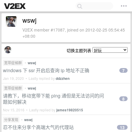
wswj
V2EX member #17087, joined on 2012-02-25 05:54:45
+08:00
切换主题列表
宽带症候群
•
wswj
windows 下 ssr 开启后查询 ip 地址不正确
7
Jan 19, 2020 • Lastly replied by
ddzzhen
宽带症候群
•
wswj
请教下，移动宽带下能 ping 通但是无法访问的问
8
题如何解决
Nov 15, 2016 • Lastly replied by
james19820515
分享发现
•
wswj
忍不住来分享个高端大气的代理站
13