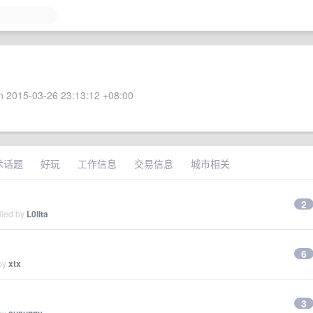
 2015-03-26 23:13:12 +08:00
术话题
好玩
工作信息
交易信息
城市相关
2
lied by
L0lita
6
 by
xtx
3
 by