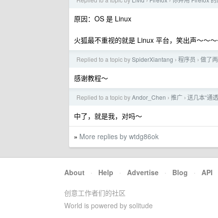
›
›
原因：OS 是 Linux
火狐最不重视的就是 Linux 平台，笑出声～～
Replied to a topic by
SpiderXiantang
程序员
做了两期
›
›
感谢教程～
Replied to a topic by
Andor_Chen
推广
送几本“通透”
›
›
中了，就是我，对吗～
More replies by wtdg86ok
»
About
·
Help
·
Advertise
·
Blog
·
API
创意工作者们的社区
World is powered by solitude