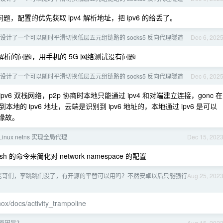
问题，配置的优先获取 ipv4 解析地址，把 ipv6 的给丢了。
 刚设计了一个可以随时平滑切换低层五元组链路的 socks5 反向代理隧道
Dec 6, 202
v6 解析的问题，用手机的 5G 网络测试没有问题
 刚设计了一个可以随时平滑切换低层五元组链路的 socks5 反向代理隧道
Dec 6, 202
4/ipv6 双栈网络，p2p 协商时本地只能通过 ipv4 和对端建立连接，gonc 在
 ipv6 地址，云端是识别到 ipv6 地址的，本地通过 ipv6 是可以
的缘故。
Linux netns 实现全局代理
Dec 15, 202
1 bash 的命令来简化对 network namespace 的配置
老哥们，李跳跳们没了，有开源的平替可以用吗？不然安卓以后只能强行
Aug 25, 202
nox/docs/activity_trampoline
 的原因是？
Aug 15, 202