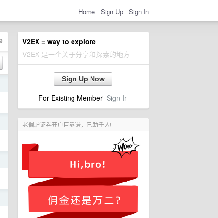
Home
Sign Up
Sign In
9
V2EX = way to explore
V2EX 是一个关于分享和探索的地方
Sign Up Now
日
For Existing Member
Sign In
日
老倔驴证券开户巨靠谱，已助千人!
日
日