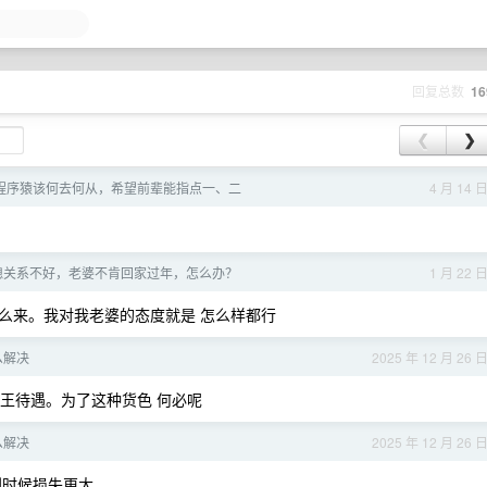
回复总数
16
❮
❯
老程序猿该何去何从，希望前辈能指点一、二
4 月 14 
媳关系不好，老婆不肯回家过年，怎么办？
1 月 22 
么来。我对我老婆的态度就是 怎么样都行
么解决
2025 年 12 月 26 
是帝王待遇。为了这种货色 何必呢
么解决
2025 年 12 月 26 
到时候损失更大