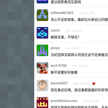
建议辞职勇闯互联网
william807803
Dec 23, 2024
贪心不足蛇吞象，搬起石头砸自己的脚
catch
Dec 23, 2024
躺就完事，不够花？
gloye
Dec 23, 2024
当初选择互联网公司现在说不定被裁员
wy315700
Dec 23, 2024
躺平就要好好躺着
stone9527
1
Dec 23, 2024
现在看总后悔，放远看都是最好的安排
post90sraccoon
Dec 23, 2024
觉得互联网的路好辞职去互联网，不去