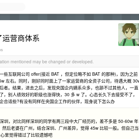
择了运营商体系
ws
rmation mentioned may be changed or developed.
网公司 offer(接近 BAT ，但定位略不如 BAT 的那种)，因为之前
5w 左右。同时，刚好同时面上了一家运营商的全资子公司，待遇大概 30
后者。结果，进去之后，发现央国企内嫡系众多，也舔不过其他人，一直
 了，别人绩效好的职级也涨得快，30 多 w 了。心态长久下去接受不了，
企合适些?有没有同样在央国企工作的伙伴，现身说下怎么办
 是深圳，对比同样深圳的同学有两三段中大厂经历的，差不多是 50-60w 年
的。然后老婆在广州，结合深圳、广州差异，觉得 45w 比较一般。但自己当
，心里觉得错过了比较遗憾吧