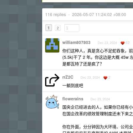
116 replies
•
2026-05-07 11:24:02 +08:00
1
2
william807803
62
Dec 23, 2024
你们这种人，真是贪心不足蛇吞象，前面有
(5.5k)干了 2 年。你这边是大概 4
是都瓦特了还是疯了？
rrZ2C
2
Dec 23, 2024
一躺到底吧
flowerains
Dec 23, 2024
国央企已经进去的人，如果你已经有小
在国企改革的绩效管理制度还未下来之
你在外面，分分钟因为大环境、公司业