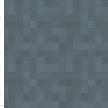
4
5
6
7
8
9