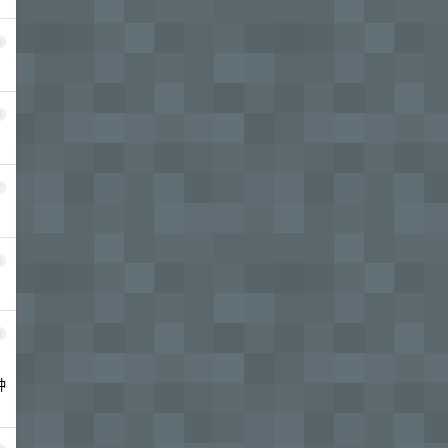
5
6
7
8
9
种