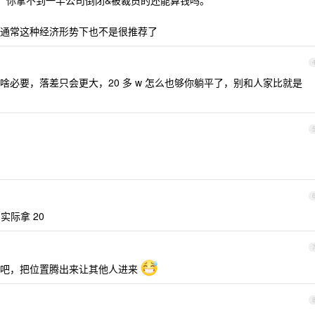
钱，你拿不到一半公司倒闭&被裁员的还能算钱吗。
通常这种经济形势下也不是很推荐了
必要，落差只会更大，20 多 w 怎么也够你躺平了，别和人家比就是
实际拿 20
闯吧，把位置腾出来让其他人进来