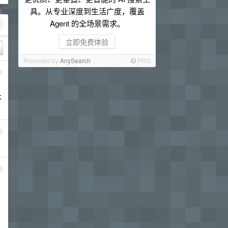
具。从专业深度到生活广度，覆盖
Agent 的全场景需求。
立即免费体验
Promoted by
AnySearch
PRO
1
不
2
3