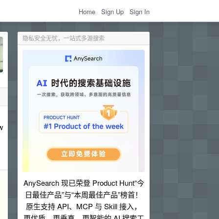
Home
Sign Up
Sign In
隐私安全无忧，一站式多源搜索
w
AnySearch 现已荣登 Product Hunt“今
日最佳产品”与“本周最佳产品”榜首！
原生支持 API、MCP 与 Skill 接入，
更优质、更垂直、更智能的 AI 搜索工