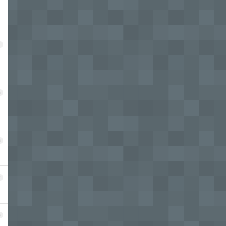
4
5
6
7
8