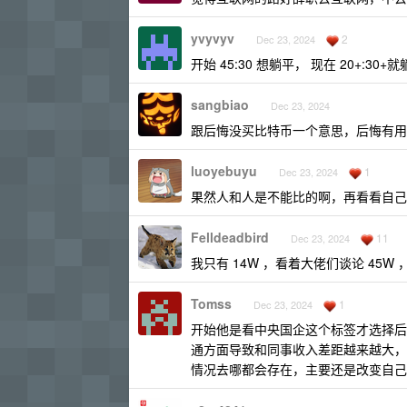
yvyvyv
2
Dec 23, 2024
开始 45:30 想躺平， 现在 20+
sangbiao
Dec 23, 2024
跟后悔没买比特币一个意思，后悔有用
luoyebuyu
1
Dec 23, 2024
果然人和人是不能比的啊，再看看自己
Felldeadbird
11
Dec 23, 2024
我只有 14W ，看着大佬们谈论 45
Tomss
1
Dec 23, 2024
开始他是看中央国企这个标签才选择后
通方面导致和同事收入差距越来越大，
情况去哪都会存在，主要还是改变自己