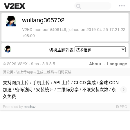
wuliang365702
V2EX member #406146, joined on 2019-04-25 17:21:22
+08:00
切换主题列表
© 2026 V2EX · 9ms · 3.9.8.5
About
·
Language
蒲公英 - 🚀上传App→生成二维码→扫码安装
支持网页上传 / 手机上传 / API 上传 / CI-CD 集成 / 全球 CDN
›
加速 / 密码访问 / 安装统计 / 二维码分享 / 不限安装次数 / 永
久免费
Promoted by
mzshxz
PRO