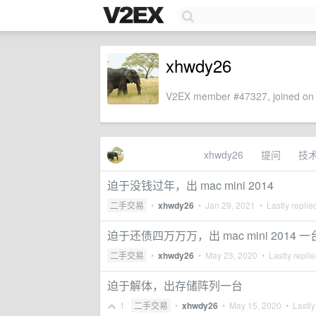
xhwdy26
V2EX member #47327, joined on 
xhwdy26
提问
技
迫于没钱过年，出 mac mini 2014
二手交易
•
xhwdy26
•
Jan 29, 2021
• Lastly replie
迫于还债四万万万，出 mac mini 2014 一
二手交易
•
xhwdy26
•
May 23, 2020
• Lastly repli
迫于解体，出存储阵列一台
1
二手交易
•
xhwdy26
•
May 15, 2020
• Lastly