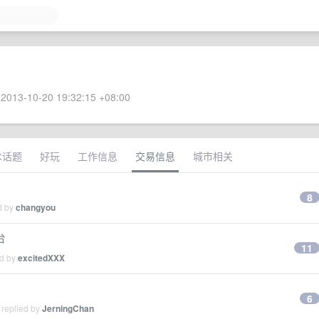
2013-10-20 19:32:15 +08:00
术话题
好玩
工作信息
交易信息
城市相关
8
d by
changyou
台
11
ed by
excitedXXX
6
 replied by
JerningChan