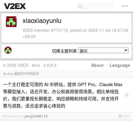
xiaoxiaoyunlu
V2EX member #773119, joined on 2025-11-04 14:27:09
+08:00
切换主题列表
© 2026 V2EX · 8ms · 3.9.8.5
About
·
Language
AI-dns 最稳的中转服务
一个主打稳定可用的 AI 中转站，提供 GPT Pro、Claude Max
等模型接入，适合开发、办公和高频使用场景。相比单纯低
›
价，我们更重视长期稳定、响应顺畅和持续可用，并支持开
票与退款，适合追求省心体验的
Promoted by
yangzhi88118
PRO