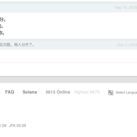
局
Sep 15, 202
分。
的。
你。
实问题，两人分开了。
Sep 3, 202
·
FAQ
·
Solana
·
3613 Online
Highest 6679
·
Select Langua
1:39
·
JFK 00:39