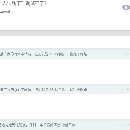
器断点，无法断下？调试不了？
6
xuecat
推广我的 gpt 中转站，注册就送 28.8$余额， 稳定不跑路
Jul 3
推广我的 gpt 中转站，注册就送 28.8$余额， 稳定不跑路
Jul 3
已婚有娃男性朋友，探讨中年阶段的困惑[中登专属]
May 1