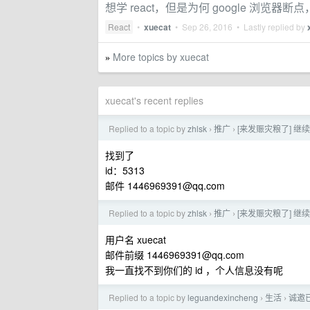
想学 react，但是为何 google 浏览
React
•
xuecat
•
Sep 26, 2016
• Lastly replied by
More topics by xuecat
»
xuecat's recent replies
Replied to a topic by
zhlsk
推广
[来发赈灾粮了] 继续
›
›
找到了
id：5313
邮件
1446969391@qq.com
Replied to a topic by
zhlsk
推广
[来发赈灾粮了] 继续
›
›
用户名 xuecat
邮件前缀
1446969391@qq.com
我一直找不到你们的 id ，个人信息没有呢
Replied to a topic by
leguandexincheng
生活
诚邀
›
›