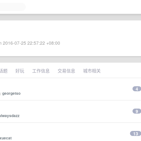
 2016-07-25 22:57:22 +08:00
话题
好玩
工作信息
交易信息
城市相关
4
by
georgetso
9
alwaysdazz
13
xuecat