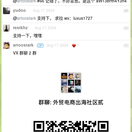
@
artoostark
#66 记错了，不好意思。是这个 aW13eHh4Y3h4
yudoo
Aug 17, 2024
69
@
artoostark
支持下， 求拉 wx：luxus1727
restkhz
Aug 17, 2024
70
支持一下，嘿嘿
artoostark
Aug 17, 2024
1
OP
71
VX 群聊 2 群