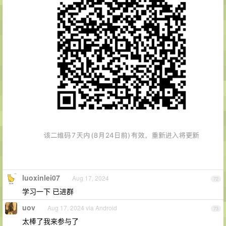
luoxinlei07
Aug 17, 2024
72
学习一下 已进群
uov
Aug 17, 2024 via Android
73
太棒了我来参与了