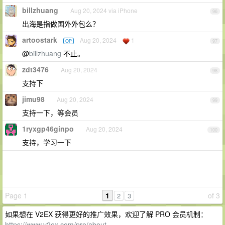
billzhuang
Aug 20, 2024 via iPhone
96
出海是指做国外外包么？
artoostark
Aug 20, 2024
1
OP
97
@
billzhuang
不止。
zdt3476
Aug 20, 2024
98
支持下
jimu98
Aug 20, 2024
99
支持一下，等会员
1ryxgp46ginpo
Aug 20, 2024
100
支持，学习一下
Page 1
1
of 3
2
3
如果想在 V2EX 获得更好的推广效果，欢迎了解 PRO 会员机制：
https://www.v2ex.com/pro/about