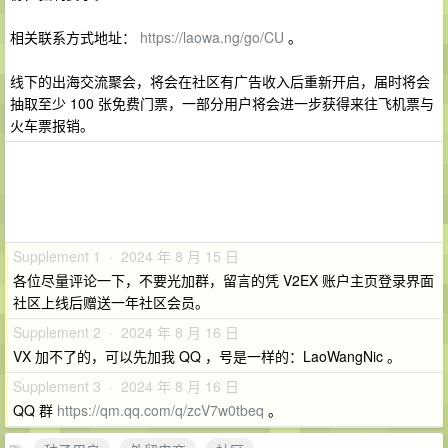
相关联系方式地址：
https://laowa.ng/go/CU
。
线下的出海交流聚会，将会在社区有广告收入后重新开启，届时将会
抽取至少 100 张免费门票，一部分用户将会进一步获得来往飞机票与
火车票报销。
Supplement 1 · 2024 年 8 月 15 日
各位尽量评论一下，不要光加群，留言的凭 V2EX 账户主页登录界面
社区上线后赠送一年社区会员。
Supplement 2 · 2024 年 8 月 16 日
VX 加不了的，可以先加我 QQ ，号是一样的：LaoWangNic 。
Supplement 3 · 2024 年 8 月 16 日
QQ 群
https://qm.qq.com/q/zcV7w0tbeq
。