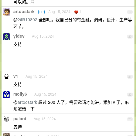
可以的。冲
artoostark
Aug 15, 2024
1
OP
19
@
Gll910802
全部吧。我自己分的有金融，调研，设计，生产等
环节。
yidev
Aug 15, 2024
20
支持
v1
Aug 15, 2024
21
支持
molly6
Aug 15, 2024
22
@
artoostark
超过 200 人了，需要邀请才能进，添加 v 了，麻
烦邀请一下
palard
Aug 15, 2024
23
支持