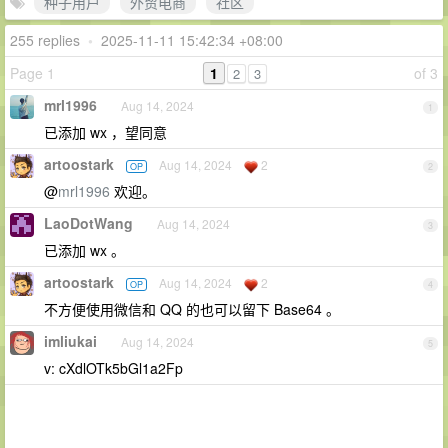
种子用户
外贸电商
社区
255 replies
•
2025-11-11 15:42:34 +08:00
Page 1
1
of 3
2
3
mrl1996
Aug 14, 2024
1
已添加 wx ，望同意
artoostark
Aug 14, 2024
2
OP
2
@
mrl1996
欢迎。
LaoDotWang
Aug 14, 2024
3
已添加 wx 。
artoostark
Aug 14, 2024
2
OP
4
不方便使用微信和 QQ 的也可以留下 Base64 。
imliukai
Aug 14, 2024
5
v: cXdlOTk5bGl1a2Fp