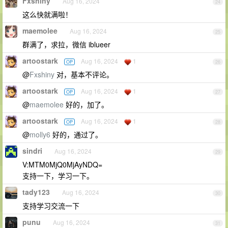
Fxshiny
Aug 16, 2024
24
这么快就满啦！
maemolee
Aug 16, 2024
25
群满了，求拉，微信 iblueer
artoostark
Aug 16, 2024
1
OP
26
@
Fxshiny
对，基本不评论。
artoostark
Aug 16, 2024
1
OP
27
@
maemolee
好的，加了。
artoostark
Aug 16, 2024
1
OP
28
@
molly6
好的，通过了。
sindri
Aug 16, 2024
29
V:MTM0MjQ0MjAyNDQ=
支持一下，学习一下。
tady123
Aug 16, 2024
30
支持学习交流一下
punu
Aug 16, 2024
31