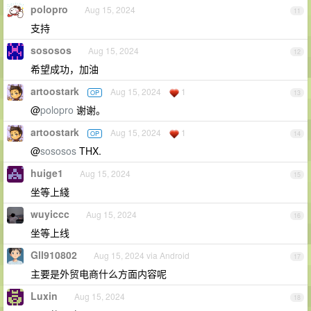
polopro
Aug 15, 2024
11
支持
sososos
Aug 15, 2024
12
希望成功，加油
artoostark
Aug 15, 2024
1
OP
13
@
polopro
谢谢。
artoostark
Aug 15, 2024
1
OP
14
@
sososos
THX.
huige1
Aug 15, 2024
15
坐等上綫
wuyiccc
Aug 15, 2024
16
坐等上线
Gll910802
Aug 15, 2024 via Android
17
主要是外贸电商什么方面内容呢
Luxin
Aug 15, 2024
18