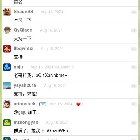
留名
ShaunSS
Aug 16, 2024
47
学习一下
QyQiaoo
Aug 16, 2024
48
支持一下
llbqwhtxi
Aug 16, 2024
49
支持
gaju
Aug 16, 2024 via Android
50
老哥拉我，bGl1X3Nhbm4=
ysyah2019
Aug 16, 2024
51
支持，求拉！
artoostark
Aug 16, 2024
1
OP
52
@
gaju
加了。
mzsongyan
Aug 16, 2024
53
群满了，拉我下 aGhzeWFu