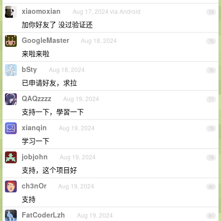
xiaomoxian
Aug 17, 2024 via Android
74
加你好友了 没过验证还
GoogleMaster
Aug 18, 2024
75
来啦来啦
bSty
Aug 18, 2024
76
已申请好友，求拉
QAQzzzz
Aug 19, 2024
77
支持一下，學習一下
xianqin
Aug 19, 2024
78
学习一下
jobjohn
Aug 19, 2024
79
支持，这个项目好
ch3nOr
Aug 19, 2024
80
支持
FatCoderLzh
Aug 19, 2024
81