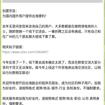
创建宗旨：
为国内国外用户提供出海便利！
去年无意间发现来咨询自己的用户，大多数都是在做跨境电商的人
士，随即想搞一个线下交流会，一番折腾之后没有搞成，只有自己和
在广州的几个朋友跟大佬线下聚了聚。
相关帖子链接：
https://www.v2ex.com/t/964857
今年反思了一下，线下聚会成本确实太高了，而且在群里交流大家分
享的干货又无法保存。故今年上线这个外贸电商出海交流社区，让网
站与社群相互联动！
欢迎所有想开启出海副业的程序员朋友，成为社区的种子用户。加我
为好友时，请按照格式 昵称/姓名-城市-行业 告知身份，不强制要求。
相关服务商加我为好友时，请按照格式 昵称/姓名-职位-公司 表明身
份，强制要求。