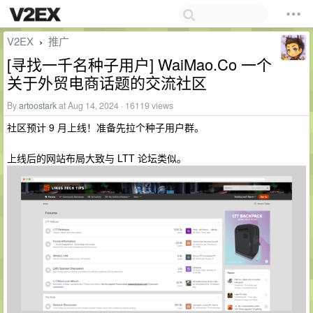
V2EX
推广
›
[寻找一千名种子用户] WaiMao.Co 一个
关于外贸电商话题的交流社区
By
artoostark
at Aug 14, 2024 · 16119 views
社区预计 9 月上线！准备先拉个种子用户群。
上线后的网站布局大致与 LTT 论坛类似。