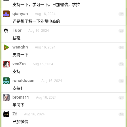
支持一下，学习一下。已加微信，求拉
qianyan
Aug 16, 2024
32
还是想了解一下外贸电商的
Fuor
Aug 16, 2024
33
兹磁
wanghn
Aug 16, 2024
34
支持一下
vecZro
Aug 16, 2024
35
支持
ronaldocan
Aug 16, 2024
36
支持！
brom111
Aug 16, 2024
37
学习下
Z2
Aug 16, 2024
38
已加微信