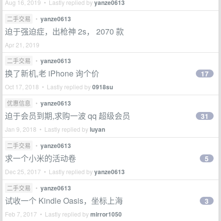
Aug 16, 2019 • Lastly replied by
yanze0613
二手交易
•
yanze0613
迫于强迫症，出枪神 2s， 2070 款
Apr 21, 2019
二手交易
•
yanze0613
换了新机,老 iPhone 询个价
17
Oct 17, 2018 • Lastly replied by
0918su
优惠信息
•
yanze0613
迫于会员到期,求购一波 qq 超级会员
31
Jan 9, 2018 • Lastly replied by
luyan
二手交易
•
yanze0613
求一个小米的活动卷
5
Dec 25, 2017 • Lastly replied by
yanze0613
二手交易
•
yanze0613
试收一个 Kindle Oasis，坐标上海
3
Feb 7, 2017 • Lastly replied by
mirror1050