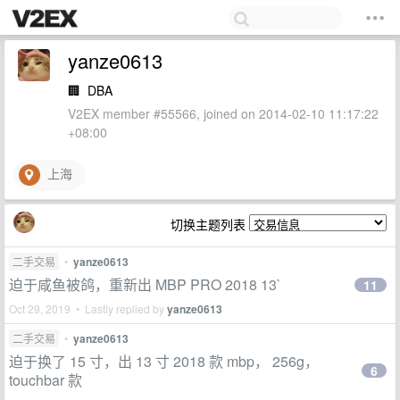
yanze0613
🏢
DBA
V2EX member #55566, joined on 2014-02-10 11:17:22
+08:00
上海
切换主题列表
二手交易
•
yanze0613
迫于咸鱼被鸽，重新出 MBP PRO 2018 13`
11
Oct 29, 2019 • Lastly replied by
yanze0613
二手交易
•
yanze0613
迫于换了 15 寸，出 13 寸 2018 款 mbp， 256g，
6
touchbar 款