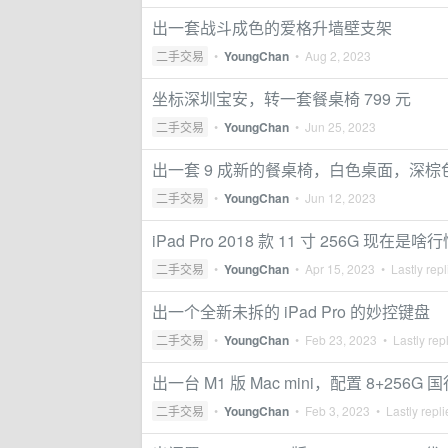
出一套战斗成色的爱格升墙壁支架
二手交易
•
YoungChan
•
Aug 2, 2023
坐标深圳宝安，转一套餐桌椅 799 元
二手交易
•
YoungChan
•
Jun 25, 2023
出一套 9 成新的餐桌椅，白色桌面，深棕
二手交易
•
YoungChan
•
Jun 12, 2023
iPad Pro 2018 款 11 寸 256G 现在是啥
二手交易
•
YoungChan
•
Apr 15, 2023
• Lastly rep
出一个全新未拆的 iPad Pro 的妙控键盘
二手交易
•
YoungChan
•
Feb 23, 2023
• Lastly rep
出一台 M1 版 Mac mini，配置 8+2
二手交易
•
YoungChan
•
Feb 3, 2023
• Lastly repl