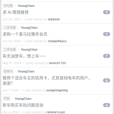
问与答
•
YoungChan
求 AI 眼镜推荐
7
Jun 28, 2025 • Lastly replied by
isSamle
二手交易
•
YoungChan
求购一个喜马拉雅年会员
7
Jun 23, 2025 • Lastly replied by
UtadaHikaru
二手交易
•
YoungChan
有无油管车，想上车~~~
7
May 31, 2024 • Lastly replied by
nextcit1123
信用卡
•
YoungChan
推荐个适合车主的信用卡，尤其是纯电车的用户，
6
谢谢？
Jan 7, 2024 • Lastly replied by
sangmingming
汽车
•
YoungChan
新车购买车险问题咨询
4
Jan 4, 2024 • Lastly replied by
rationa1cuzz