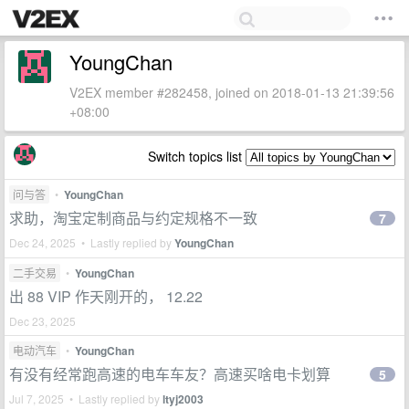
YoungChan
V2EX member #282458, joined on 2018-01-13 21:39:56
+08:00
Switch topics list
问与答
•
YoungChan
求助，淘宝定制商品与约定规格不一致
7
Dec 24, 2025 • Lastly replied by
YoungChan
二手交易
•
YoungChan
出 88 VIP 作天刚开的， 12.22
Dec 23, 2025
电动汽车
•
YoungChan
有没有经常跑高速的电车车友？高速买啥电卡划算
5
Jul 7, 2025 • Lastly replied by
ltyj2003