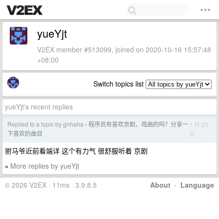
yueYjt
V2EX member #513099, joined on 2020-10-16 15:57:48
+08:00
Switch topics list
yueYjt's recent replies
Replied to a topic by gnhaha
程序员有喜欢京剧、戏曲的吗？分享一
1 月 23
›
日
下喜欢的曲目
驸马爷近前看端详 这个有力气 很舒服听着 京剧
More replies by yueYjt
»
© 2026 V2EX · 11ms · 3.9.8.5
About
·
Language