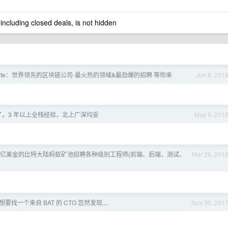
 including closed deals, is not hidden
ustNote：世界领先的区块链公司-最火热的领域&最劲爆的招聘 等你来
Jun 8, 201
。3 年以上全栈经验，北上广深均妥
May 9, 201
 25 亿美金的比特大陆蚂蚁矿池招聘各种级别工程师(前端、后端、测试、
Mar 26, 201
找一个来自 BAT 的 CTO 忽然发现....
Nov 30, 201