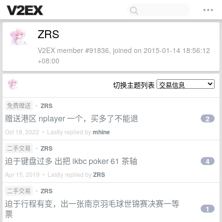
ZRS
V2EX member #91836, joined on 2015-01-14 18:56:12
+08:00
切换主题列表
免费赠送
•
ZRS
赠送港区 nplayer 一个，买多了不能退
2
Oct 18, 2022 • Lastly replied by
mhine
二手交易
•
ZRS
迫于键盘过多 出把 ikbc poker 61 茶轴
4
Apr 15, 2019 • Lastly replied by
ZRS
二手交易
•
ZRS
迫于行程有变，出一张南京羽毛球世锦赛决赛一等
1
票