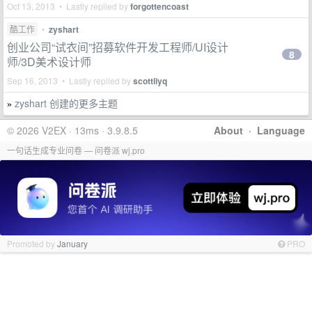
Oct 13, 2013 • Lastly replied by
forgottencoast
酷工作
•
zyshart
创业公司“试衣间”招募软件开发工程师/UI设计
8
师/3D美术设计师
Sep 16, 2013 • Lastly replied by
scottliyq
zyshart 创建的更多主题
»
© 2026 V2EX · 13ms · 3.9.8.5
About
·
Language
一句话生成专业问卷 — 问卷派 wj.pro
Promoted by
January
PRO