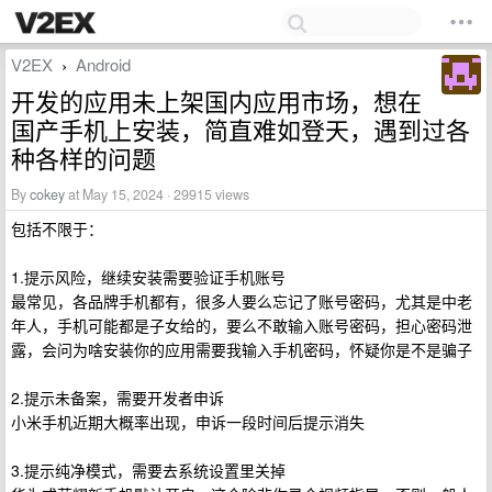
V2EX
Android
›
开发的应用未上架国内应用市场，想在
国产手机上安装，简直难如登天，遇到过各
种各样的问题
By
cokey
at May 15, 2024 · 29915 views
包括不限于：
1.提示风险，继续安装需要验证手机账号
最常见，各品牌手机都有，很多人要么忘记了账号密码，尤其是中老
年人，手机可能都是子女给的，要么不敢输入账号密码，担心密码泄
露，会问为啥安装你的应用需要我输入手机密码，怀疑你是不是骗子
2.提示未备案，需要开发者申诉
小米手机近期大概率出现，申诉一段时间后提示消失
3.提示纯净模式，需要去系统设置里关掉