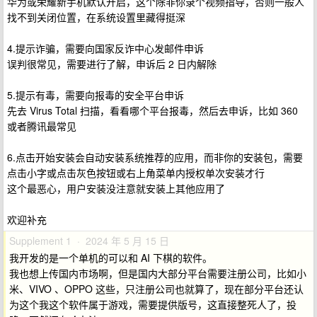
华为或荣耀新手机默认开启，这个除非你录个视频指导，否则一般人
找不到关闭位置，在系统设置里藏得挺深
4.提示诈骗，需要向国家反诈中心发邮件申诉
误判很常见，需要进行了解，申诉后 2 日内解除
5.提示有毒，需要向报毒的安全平台申诉
先去 Virus Total 扫描，看看哪个平台报毒，然后去申诉，比如 360
或者腾讯最常见
6.点击开始安装会自动安装系统推荐的应用，而非你的安装包，需要
点击小字或点击灰色按钮或右上角菜单内授权单次安装才行
这个最恶心，用户安装没注意就安装上其他应用了
欢迎补充
Supplement 1 · 2024 年 5 月 15 日
我开发的是一个单机的可以和 AI 下棋的软件。
我也想上传国内市场啊，但是国内大部分平台需要注册公司，比如小
米、VIVO 、OPPO 这些，只注册公司也就算了，现在部分平台还认
为这个我这个软件属于游戏，需要提供版号，这直接整死人了，投