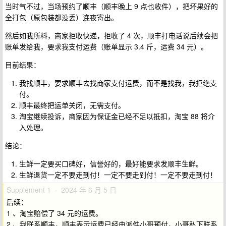
当时气不过，当场预约了顺丰（顺丰晚上 9 点也收件），把坏果好的
全打包（原包装都没丢）连夜寄出。
然后如我所料，商家拒收快递，拒收了 4 次，顺丰打电话说后续会把
账单发给我，要求我支付运费（账单显示 3.4 斤，运费 34 元）。
目前结果：
我找顺丰，要求顺丰去找商家支付运费，而不是找我，我拒绝支
付。
顺丰最终把运单关闭，无需支付。
淘宝继续投诉，商家因为保证金已经不足以抵扣，淘宝 88 将介
入处理。
结论：
生鲜一定要买口碑好，信誉好的，最好能要求发顺丰生鲜。
生鲜退货一定不要走到付！一定不要走到付！一定不要走到付！
Supplement 1 · 2024 年 6 月 5 日
后续：
1 、淘宝赔偿了 34 元的运费。
2 、我联系顺丰，顺丰表示运费已经由派件小哥预付，小哥私下联系