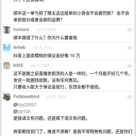
顺丰这一单亏损了楼主这边接单的小哥会不会被罚款？ 会不会
承担部分或者全部的运费？
horizon
Jun 5, 2024
92
顺丰做错了什么？你为什么要害他
ieliwb
Jun 5, 2024
93
抖音上面卖樱桃的保证金好像 10 万
8355
Jun 5, 2024
94
这不是跟之前直播卖假货的人是一样的，一个月能开好几个号，
发完一批圈钱就跑，没有任何售后。
只要收入能大于保证金就行，东西全都不值钱。
Felldeadbird
Jun 5, 2024
95
@
ttyy22007
@
zpf124
是我语文有问题，还是阁下语文有问题。
商家都找到门了，难道不退嘛？是我平常购物有问题，还是你们