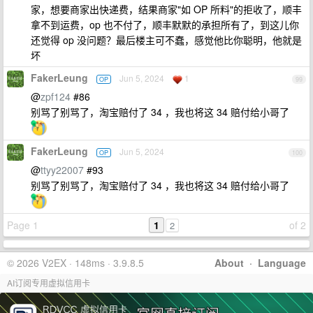
家，想要商家出快递费，结果商家"如 OP 所料"的拒收了，顺丰
拿不到运费，op 也不付了，顺丰默默的承担所有了，到这儿你
还觉得 op 没问题？最后楼主可不蠢，感觉他比你聪明，他就是
坏
FakerLeung
Jun 5, 2024
1
OP
99
@
zpf124
#86
别骂了别骂了，淘宝赔付了 34 ，我也将这 34 赔付给小哥了
FakerLeung
Jun 5, 2024
OP
100
@
ttyy22007
#93
别骂了别骂了，淘宝赔付了 34 ，我也将这 34 赔付给小哥了
Page 1
1
of 2
2
© 2026 V2EX · 148ms · 3.9.8.5
About
·
Language
AI订阅专用虚拟信用卡