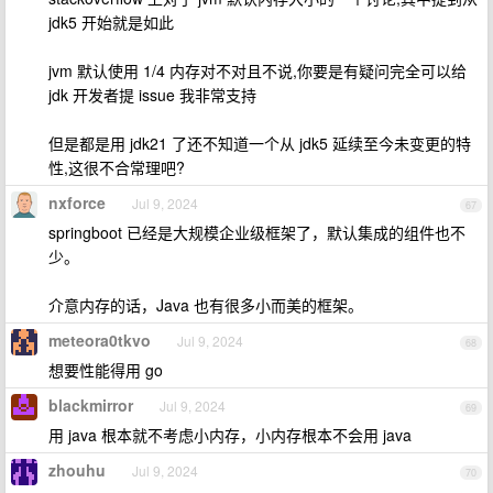
jdk5 开始就是如此
jvm 默认使用 1/4 内存对不对且不说,你要是有疑问完全可以给
jdk 开发者提 issue 我非常支持
但是都是用 jdk21 了还不知道一个从 jdk5 延续至今未变更的特
性,这很不合常理吧?
nxforce
Jul 9, 2024
67
springboot 已经是大规模企业级框架了，默认集成的组件也不
少。
介意内存的话，Java 也有很多小而美的框架。
meteora0tkvo
Jul 9, 2024
68
想要性能得用 go
blackmirror
Jul 9, 2024
69
用 java 根本就不考虑小内存，小内存根本不会用 java
zhouhu
Jul 9, 2024
70