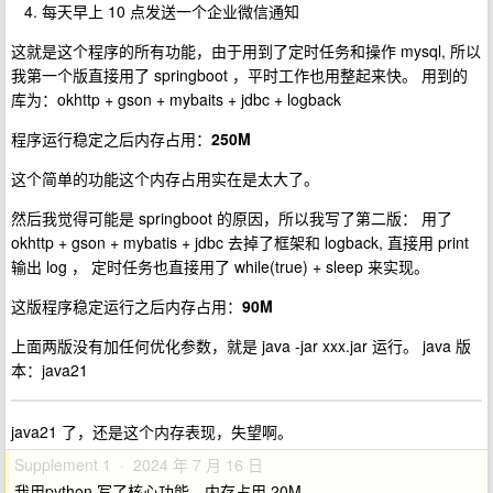
每天早上 10 点发送一个企业微信通知
这就是这个程序的所有功能，由于用到了定时任务和操作 mysql, 所以
我第一个版直接用了 springboot ，平时工作也用整起来快。 用到的
库为：okhttp + gson + mybaits + jdbc + logback
程序运行稳定之后内存占用：
250M
这个简单的功能这个内存占用实在是太大了。
然后我觉得可能是 springboot 的原因，所以我写了第二版： 用了
okhttp + gson + mybatis + jdbc 去掉了框架和 logback, 直接用 print
输出 log ， 定时任务也直接用了 while(true) + sleep 来实现。
这版程序稳定运行之后内存占用：
90M
上面两版没有加任何优化参数，就是 java -jar xxx.jar 运行。 java 版
本：java21
java21 了，还是这个内存表现，失望啊。
Supplement 1 · 2024 年 7 月 16 日
我用python 写了核心功能，内存占用 20M。