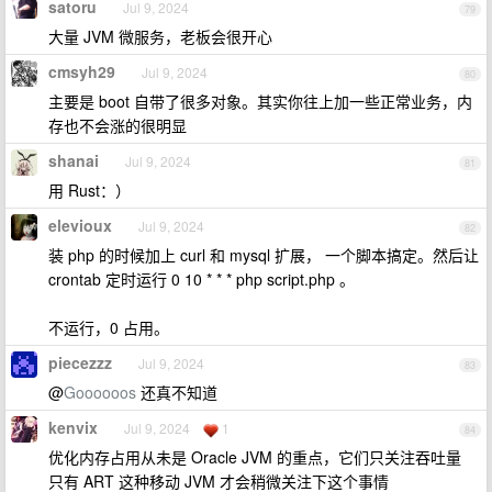
satoru
Jul 9, 2024
79
大量 JVM 微服务，老板会很开心
cmsyh29
Jul 9, 2024
80
主要是 boot 自带了很多对象。其实你往上加一些正常业务，内
存也不会涨的很明显
shanai
Jul 9, 2024
81
用 Rust：）
elevioux
Jul 9, 2024
82
装 php 的时候加上 curl 和 mysql 扩展， 一个脚本搞定。然后让
crontab 定时运行 0 10 * * * php script.php 。
不运行，0 占用。
piecezzz
Jul 9, 2024
83
@
Goooooos
还真不知道
kenvix
Jul 9, 2024
1
84
优化内存占用从未是 Oracle JVM 的重点，它们只关注吞吐量
只有 ART 这种移动 JVM 才会稍微关注下这个事情