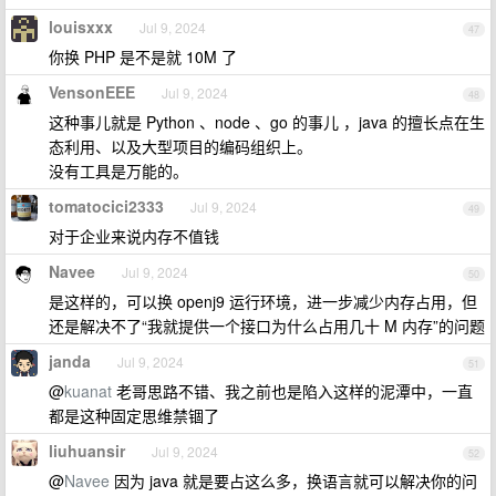
louisxxx
Jul 9, 2024
47
你换 PHP 是不是就 10M 了
VensonEEE
Jul 9, 2024
48
这种事儿就是 Python 、node 、go 的事儿 ，java 的擅长点在生
态利用、以及大型项目的编码组织上。
没有工具是万能的。
tomatocici2333
Jul 9, 2024
49
对于企业来说内存不值钱
Navee
Jul 9, 2024
50
是这样的，可以换 openj9 运行环境，进一步减少内存占用，但
还是解决不了“我就提供一个接口为什么占用几十 M 内存”的问题
janda
Jul 9, 2024
51
@
kuanat
老哥思路不错、我之前也是陷入这样的泥潭中，一直
都是这种固定思维禁锢了
liuhuansir
Jul 9, 2024
52
@
Navee
因为 java 就是要占这么多，换语言就可以解决你的问