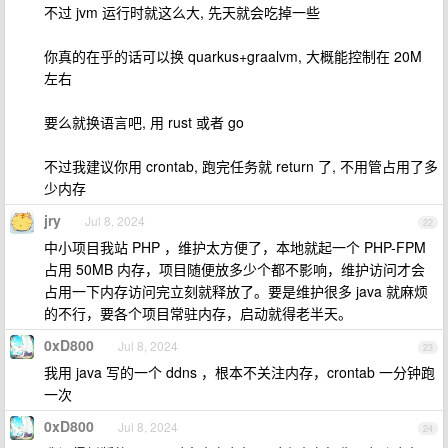
不过 jvm 运行时就这么大, 先天就会吃掉一些
你真的在乎的话可以换 quarkus+graalvm, 大概能控制在 20M
左右
要么就换语言吧, 用 rust 或者 go
不过我建议你用 crontab, 跑完任务就 return 了, 不用管占用了多
少内存
jry
Jul 8, 2024
22
中小项目我站 PHP ，维护太方便了，本地就起一个 PHP-FPM
占用 50MB 内存，项目随便放多少个都不影响，维护访问才会
占用一下内存访问完立刻就释放了。要是维护很多 java 就麻烦
的不行，要各个项目常驻内存，启动就得老半天。
0xD800
Jul 8, 2024
23
我用 java 写的一个 ddns ，根本不关注内存，crontab 一分钟跑
一次
0xD800
Jul 8, 2024
24