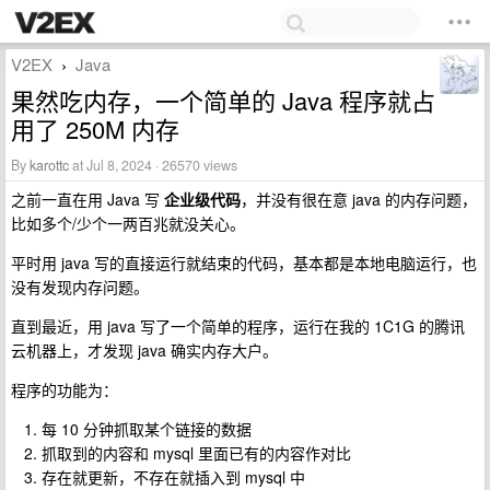
V2EX
Java
›
果然吃内存，一个简单的 Java 程序就占
用了 250M 内存
By
karottc
at Jul 8, 2024 · 26570 views
之前一直在用 Java 写
企业级代码
，并没有很在意 java 的内存问题，
比如多个/少个一两百兆就没关心。
平时用 java 写的直接运行就结束的代码，基本都是本地电脑运行，也
没有发现内存问题。
直到最近，用 java 写了一个简单的程序，运行在我的 1C1G 的腾讯
云机器上，才发现 java 确实内存大户。
程序的功能为：
每 10 分钟抓取某个链接的数据
抓取到的内容和 mysql 里面已有的内容作对比
存在就更新，不存在就插入到 mysql 中