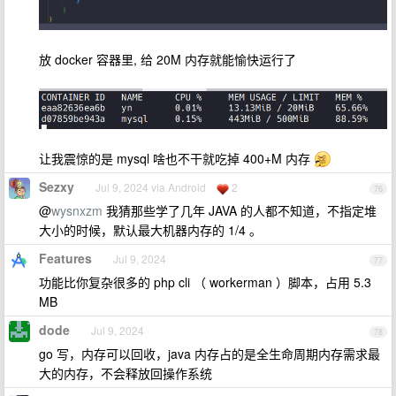
放 docker 容器里, 给 20M 内存就能愉快运行了
让我震惊的是 mysql 啥也不干就吃掉 400+M 内存
Sezxy
Jul 9, 2024 via Android
2
76
@
wysnxzm
我猜那些学了几年 JAVA 的人都不知道，不指定堆
大小的时候，默认最大机器内存的 1/4 。
Features
Jul 9, 2024
77
功能比你复杂很多的 php cli （ workerman ）脚本，占用 5.3
MB
dode
Jul 9, 2024
78
go 写，内存可以回收，java 内存占的是全生命周期内存需求最
大的内存，不会释放回操作系统