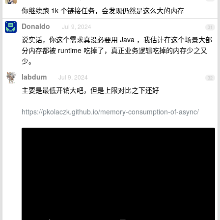
你继续跑 1k 个链接任务，会发现仍然是这么大的内存
Donaldo
Jul 9, 2024
31
说实话，你这个需求真没必要用 Java ，我估计在这个场景大部
分内存都被 runtime 吃掉了，真正业务逻辑吃掉的内存少之又
少。
labdum
Jul 9, 2024
32
主要是最低开销大吧，但是上限对比之下还好
https://pkolaczk.github.io/memory-consumption-of-async/