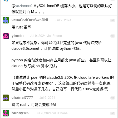
@
yazinnnn0
MySQL InnoDB 缓存大小，也是可以调的默认好
像就是几百 M 。。。
9c04C5dO01Sw5DNL
Jul 9, 2024
92
用 rust 重写
yinmin
Jul 9, 2024 via iPhone
93
如果程序不复杂，你可以试试把完整的 java 代码递交给
claude3.5sonnet ，让他改成 python 代码。
python 的启动速度和内存占用都比 java 好些。 甚至你可以让
claude 改写成 sh 脚本试试。
（我试过让 poe 里的 claude3.5-200k 把 cloudflare workers 的
js 完整代码改写成 python ，这货给出的代码居然能一次跑通，
然后小细节沟通了几次，自己没写一行代码 100%完美运行）
chainal7777
Jul 9, 2024
94
试试 rust ，可能会变成 9M
bunny189
Jul 9, 2024 via iPhone
95