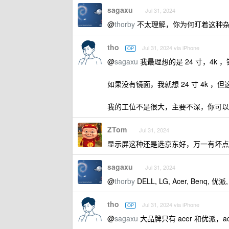
sagaxu
Jul 31, 2024
@
thorby
不太理解，你为何盯着这种
tho
Jul 31, 2024 via iPhone
OP
@
sagaxu
我最理想的是 24 寸，4k 
如果没有镜面，我就想 24 寸 4k 
我的工位不是很大，主要不深，你可以理解
ZTom
Jul 31, 2024
显示屏这种还是选京东好，万一有坏点
sagaxu
Jul 31, 2024
@
thorby
DELL, LG, Acer, Benq, 
tho
Jul 31, 2024 via iPhone
OP
@
sagaxu
大品牌只有 acer 和优派