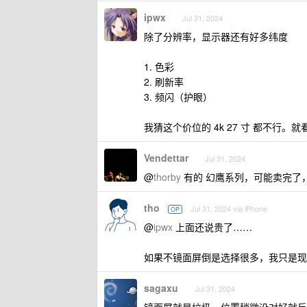
ipwx
Jul 31, 2024
除了分辨率，显示器还有好多纬度
1. 色彩
2. 刷新率
3. 频闪（护眼）
我猜这个价位的 4k 27 寸 都不行。
Vendettar
Jul 31, 2024
@
thorby
有的 幻鹰系列，可能卖完了
tho
Jul 31, 2024 via iPhone
OP
@
ipwx
上面还说贵了……
如果不镜面屏倒是选择很多，我只是现
sagaxu
Jul 31, 2024