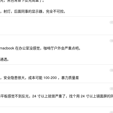
光，黑色背景下反光简直了。
，射灯，后面同事的显示器，完全不可控。
1
1
acbook 在办公室没感觉，咖啡厅户外会严重点吧。
通透。
1
全隐患很大，成本可能 100-200 ，暴力质量差
2
板感觉不到反光，24 寸以上就很严重了，找个用 24 寸以上镜面屏的
2