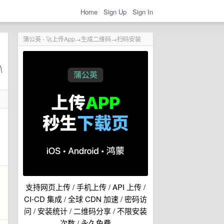
Home
Sign Up
Sign In
蒲公英 - 🚀上传App→生成二维码→扫码安装
支持网页上传 / 手机上传 / API 上传 /
CI-CD 集成 / 全球 CDN 加速 / 密码访
问 / 安装统计 / 二维码分享 / 不限安装
次数 / 永久免费