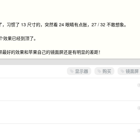
惯了 13 尺寸的，突然看 24 眼睛有点胀，27 / 32 不敢想象。
这个效果已经到顶了。
面屏最好的效果和苹果自己的镜面屏还是有明显的差距！
显示器
购买
镜面屏