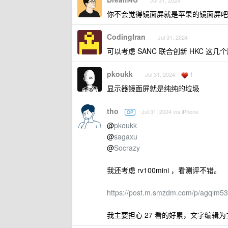
Jul 31, 2024
你不会觉得镜面屏就是苹果的镜面屏吧
CodingIran
Jul 31, 2024
可以考虑 SANC 联合创新 HKC 这几
pkoukk
1
Jul 31, 2024
显示器镜面屏就是纯纯的垃圾
tho
Jul 31, 2024 via iPhone
OP
@
pkoukk
@
sagaxu
@
Socrazy
我还考虑 rv100mini ，看测评不错。
https://post.m.smzdm.com/p/agqlm53
我主要担心 27 看的好累，文字编辑为