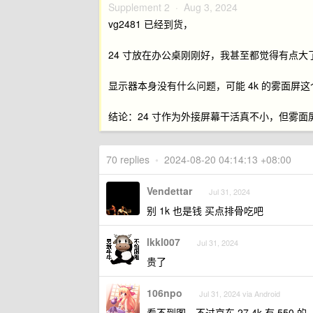
Supplement 2 ·
Aug 3, 2024
vg2481 已经到货，
24 寸放在办公桌刚刚好，我甚至都觉得有点大了，习
显示器本身没有什么问题，可能 4k 的雾面屏
结论：24 寸作为外接屏幕干活真不小，但雾
70 replies
•
2024-08-20 04:14:13 +08:00
Vendettar
Jul 31, 2024
别 1k 也是钱 买点排骨吃吧
lkkl007
Jul 31, 2024
贵了
106npo
Jul 31, 2024 via Android
看不到图，不过京东 27 4k 有 550 的