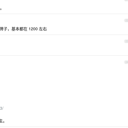
。
2
个牌子，基本都在 1200 左右
2
2
3/
主。