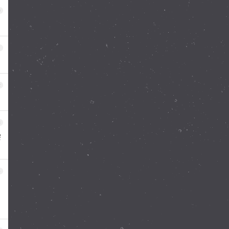
0
1
2
3
窄
4