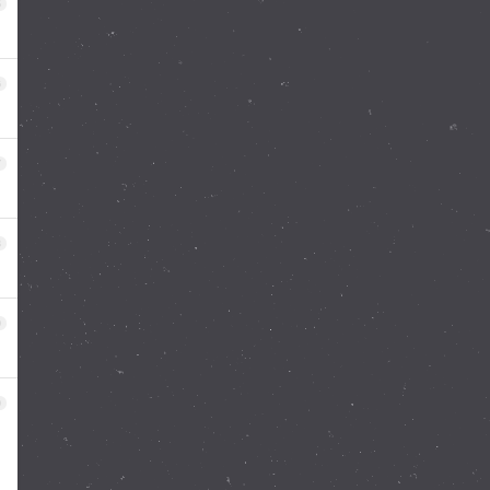
5
6
7
8
9
0