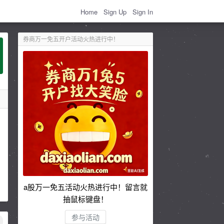
Home
Sign Up
Sign In
券商万一免五开户活动火热进行中！
a股万一免五活动火热进行中！留言就
抽鼠标键盘！
参与活动