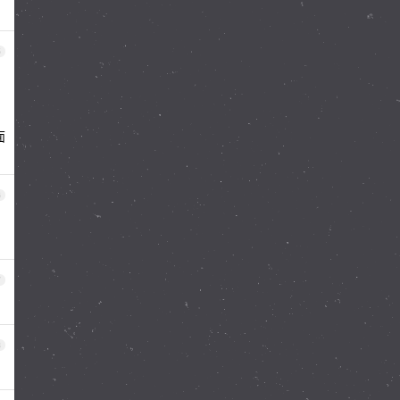
5
面
6
7
8