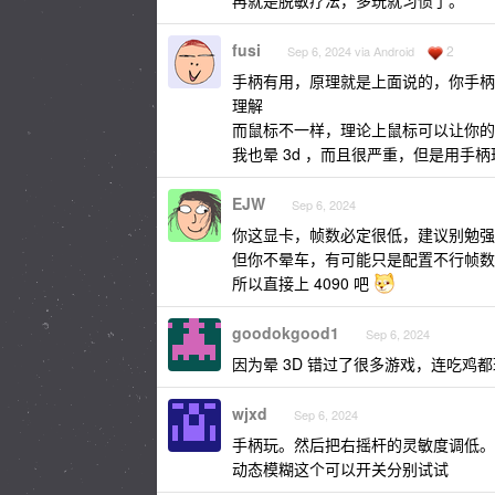
再就是脱敏疗法，多玩就习惯了。
fusi
2
Sep 6, 2024 via Android
手柄有用，原理就是上面说的，你手柄
理解
而鼠标不一样，理论上鼠标可以让你的视
我也晕 3d ，而且很严重，但是用手
EJW
Sep 6, 2024
你这显卡，帧数必定很低，建议别勉强
但你不晕车，有可能只是配置不行帧数
所以直接上 4090 吧
goodokgood1
Sep 6, 2024
因为晕 3D 错过了很多游戏，连吃鸡
wjxd
Sep 6, 2024
手柄玩。然后把右摇杆的灵敏度调低。
动态模糊这个可以开关分别试试