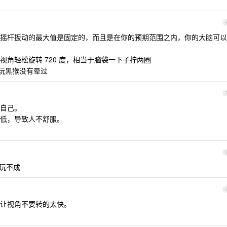
摇杆扳动的最大值是固定的，而且是在你的预期范围之内，你的大脑可以
角轻松旋转 720 度，相当于脑袋一下子拧两圈
柄玩黑猴没有晕过
自己。
低，导致人不舒服。
都玩不成
让视角不要转的太快。