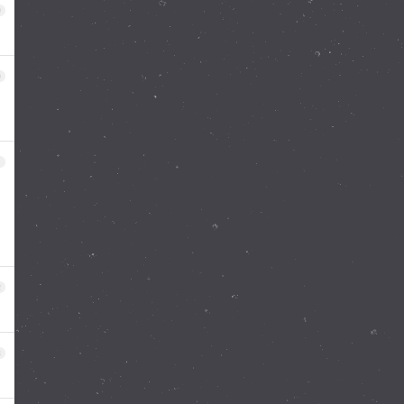
9
0
，
1
2
3