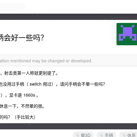
手柄会好一些吗？
rmation mentioned may be changed or developed.
晕，射击类第一人称就更别提了。
没用过手柄（ switch 用过），请问手柄会不晕一些吗？
），显卡是 1660s 。
休息一下，不然晕的很。
的吗？（手比较大）
晕3D
手柄
休息