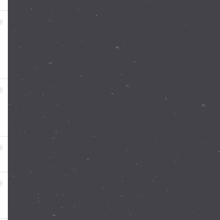
6
7
8
9