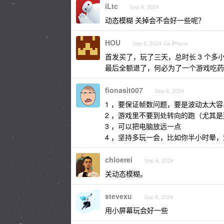
iLtc
Sep 6, 2024
动态模糊 关掉会不会好一些呢？
HOU
Sep 6, 2024 via iPhone
首发买了，玩了三天，总时长 3 个
最后全额退了，何必为了一个游戏吃药
fionasit007
Sep 6, 2024
1 ，要保证帧数问题，要是波动太大
2 ，游戏里不要到处转向的跑（尤其
3 ，可以把电脑放远一点
4 ，坚持多玩一会，比如你半小时晕
chloerei
Sep 6, 2024
关动态模糊。
stevexu
Sep 6, 2024
用小屏幕玩会好一些