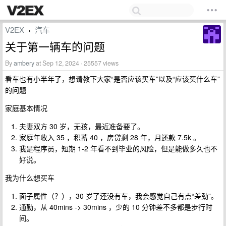
V2EX
汽车
›
关于第一辆车的问题
By
ambery
at Sep 12, 2024 · 25557 views
看车也有小半年了，想请教下大家“是否应该买车”以及“应该买什么车”
的问题
家庭基本情况
夫妻双方 30 岁，无孩，最近准备要了。
家庭年收入 35 ，积蓄 40 ，房贷剩 28 年，月还款 7.5k 。
我是程序员，短期 1-2 年看不到毕业的风险，但是能做多久也不
好说。
我为什么想买车
面子属性（？），30 岁了还没有车，我会感觉自己有点“差劲”。
通勤，从 40mins -> 30mins ，少的 10 分钟差不多都是步行时
间。