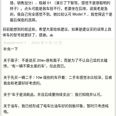
错，销售加分）、极越 01 （演示了下智驾，感觉不是很聪明的
样子）。点头可能是我车技不行，老婆坐在后排，说我老是急
刹，我自己完全感觉不到。她比较认可 Model Y ，我觉得这个是
最后保底的选择。
目前能想到的就这些，希望大家给些建议，如果是建议买的话带上具
体车的型号就更好了，感谢。🙏
Supplement 1 · 2024 年 9 月 12 日
补充一下
关于面子：不是说买 20w+很有面子，而是为了不让自己显的太磕
馋，“有一辆不算太差的车”，仅此而已。
关于先买一辆二手 / 10w 级别的车开着：二手车感觉水比较深，后者
我会和老婆好好考虑的。
关于“车子是消耗品，并且后续要持续支出”：我已知晓并认可。
关于油车，我已经形成了电车比油车好的刻板印象，暂时只考虑纯
电。