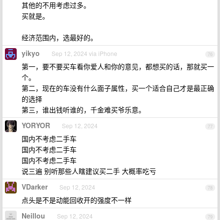
其他的不用考虑过多。
买就是。
经济范围内，选最好的。
yikyo
Sep 12, 2024 via iPhone
76
第一，要不要买车看你爱人和你的意见，都想买的话，那就买一
个。
第二，现在的车没有什么面子属性，买一个适合自己才是最正确
的选择
第三，谁出钱听谁的，千金难买爷乐意。
YORYOR
Sep 12, 2024
77
国内不考虑二手车
国内不考虑二手车
国内不考虑二手车
说三遍 别听那些人瞎建议买二手 大概率吃亏
VDarker
Sep 12, 2024
78
点头是不是动能回收开的强度不一样
Neillou
Sep 12, 2024
79