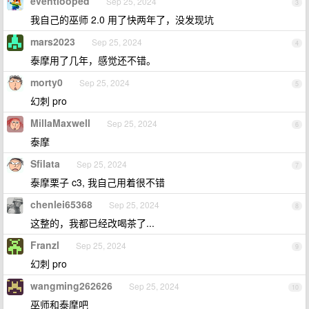
eventlooped
Sep 25, 2024
3
我自己的巫师 2.0 用了快两年了，没发现坑
mars2023
Sep 25, 2024
4
泰摩用了几年，感觉还不错。
morty0
Sep 25, 2024
5
幻刺 pro
MillaMaxwell
Sep 25, 2024
6
泰摩
Sfilata
Sep 25, 2024
7
泰摩栗子 c3, 我自己用着很不错
chenlei65368
Sep 25, 2024
8
这整的，我都已经改喝茶了...
Franzl
Sep 25, 2024
9
幻刺 pro
wangming262626
Sep 25, 2024
10
巫师和泰摩吧