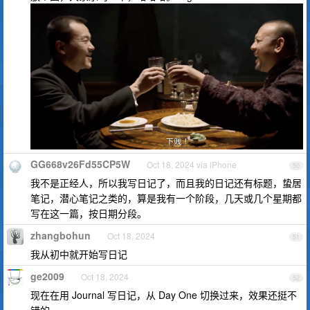
GG668v26Fd55CP5W
Oct 18, 2024 via iPhone
50
我不是正经人，所以我写日记了，而且我的日记还有标题，蛰居
笔记，潜心笔记之类的，算是我有一个阶段，几天或几个星期都
写在这一篇，按日期分段。
zhangbohun
Oct 18, 2024
51
我从初中就开始写日记
ge2009
Oct 18, 2024
52
现在在用 Journal 写日记，从 Day One 切换过来，效果还挺不