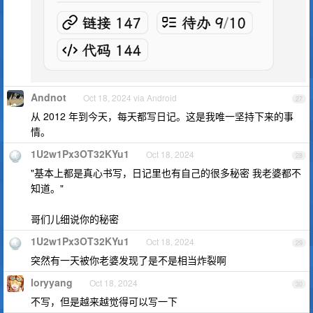
Andnot
Oct 18, 2024 via Android
27
从 2012 年到今天，每天都写日记。这是我唯一坚持下来的事
情。
1U2w1Px3OT32KYu1
Oct 18, 2024
28
"基本上都是真心书写，日记里也有自己的很多秘密 我老婆都不
知道。"
哥们儿细说你的秘密
1U2w1Px3OT32KYu1
Oct 18, 2024
29
突然有一天被你老婆发现了是不是相当炸裂啊
loryyang
Oct 18, 2024
30
不写，但是越来越觉得可以写一下