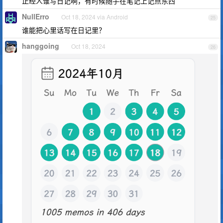
正经人谁写日记啊，有时候随手在笔记上记点东西
NullErro
Oct 18, 2024 via Android
25
谁能把心里话写在日记里？
hanggoing
Oct 18, 2024
26