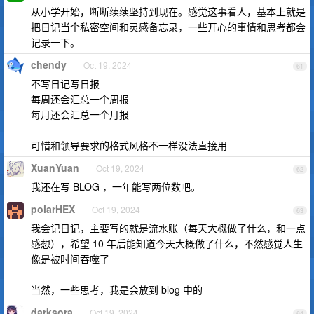
从小学开始，断断续续坚持到现在。感觉这事看人，基本上就是
把日记当个私密空间和灵感备忘录，一些开心的事情和思考都会
记录一下。
chendy
Oct 19, 2024
61
不写日记写日报
每周还会汇总一个周报
每月还会汇总一个月报
可惜和领导要求的格式风格不一样没法直接用
XuanYuan
Oct 19, 2024
62
我还在写 BLOG ，一年能写两位数吧。
polarHEX
Oct 19, 2024
63
我会记日记，主要写的就是流水账（每天大概做了什么，和一点
感想），希望 10 年后能知道今天大概做了什么，不然感觉人生
像是被时间吞噬了
当然，一些思考，我是会放到 blog 中的
darksora
Oct 19, 2024
64