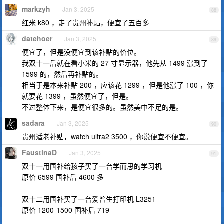
markzyh
Jan 3, 2025
88
红米 k80 ，走了贵州补贴，便宜了五百多
datehoer
Jan 3, 2025
89
便宜了，但是没便宜到该补贴的价位。
我双十一后就在看小米的 27 寸显示器，他先从 1499 涨到了
1599 的，然后再补贴的。
相当于是本来补贴 200 ，应该花 1299 ，但是他涨了 100 ，你
就要花 1399 ，虽然便宜了，但是。
不过整体下来，是便宜很多的。虽然美中不足的是。
sadara
Jan 3, 2025
90
贵州适老补贴，watch ultra2 3500 ，你说便宜不便宜。
FaustinaD
Jan 3, 2025
91
双十一用国补给孩子买了一台学而思的学习机
原价 6599 国补后 4600 多
双十二用国补买了一台爱普生打印机 L3251
原价 1200-1500 国补后 719