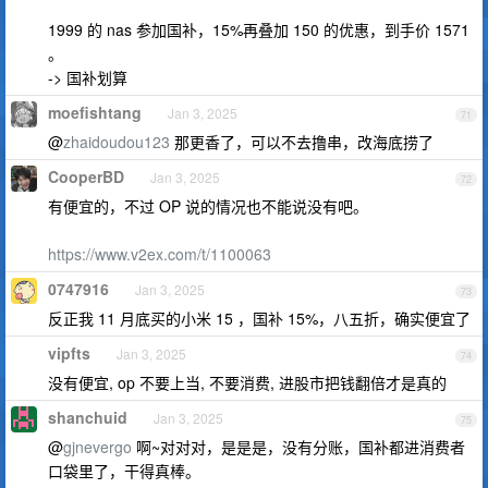
1999 的 nas 参加国补，15%再叠加 150 的优惠，到手价 1571
。
-> 国补划算
moefishtang
Jan 3, 2025
71
@
zhaidoudou123
那更香了，可以不去撸串，改海底捞了
CooperBD
Jan 3, 2025
72
有便宜的，不过 OP 说的情况也不能说没有吧。
https://www.v2ex.com/t/1100063
0747916
Jan 3, 2025
73
反正我 11 月底买的小米 15 ，国补 15%，八五折，确实便宜了
vipfts
Jan 3, 2025
74
没有便宜, op 不要上当, 不要消费, 进股市把钱翻倍才是真的
shanchuid
Jan 3, 2025
75
@
gjnevergo
啊~对对对，是是是，没有分账，国补都进消费者
口袋里了，干得真棒。