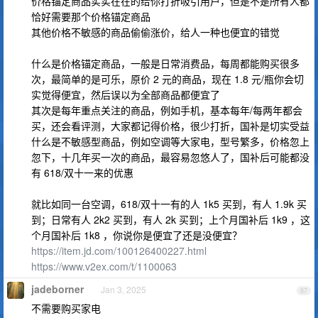
价格锚定商品实实在在的给你打折吸引用户，但是不是所有人都
恰好需要那个价格锚定商品
其他价格不敏感的商品偷偷涨价，给人一种也便宜的错觉
什么是价格锚定商品，一般是日常消费品，每周都能购买很多
次，最简单的是可乐，原价 2 元的商品，现在 1.8 元/瓶你会切
实觉得便宜，然后误以为全部商品都便宜了
其次是每年重点关注的商品，例如手机，基本每年/每两年都会
买，还会看评测，大家都记得价格，很少打折，国补是切实受益
什么是不敏感型商品，例如空调等大家电，型号繁多，价格忽上
忽下，十几年买一次的商品，最容易忽悠人了，国补后可能都没
有 618/双十一来的优惠
就比如同一台空调，618/双十一有的人 1k5 买到，有人 1.9k 买
到；日常有人 2k2 买到，有人 2k 买到；上个月国补后 1k9 ，这
个月国补后 1k8 ，你说你是便宜了还是没便宜？
https://item.jd.com/100126400227.html
https://www.v2ex.com/t/1100063
jadeborner
Jan 3, 2025
87
不需要购买家电