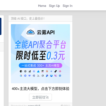
Home
Sign Up
Sign In
顶级 AI 接口，史上最低价！
400+主流大模型，点击下方即刻体验
立即前往🚀
Promoted by
ergou915
PRO