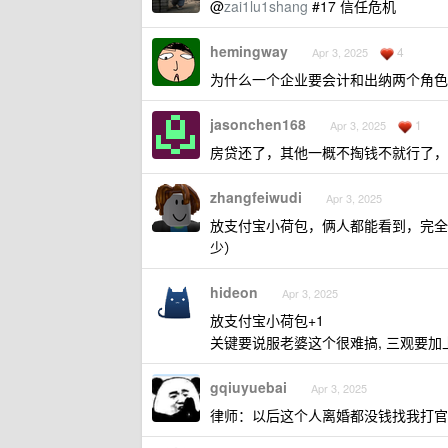
@
zai1lu1shang
#17 信任危机
hemingway
4
Apr 3, 2025
为什么一个企业要会计和出纳两个角色
jasonchen168
1
Apr 3, 2025
房贷还了，其他一概不掏钱不就行了，
zhangfeiwudi
Apr 3, 2025
放支付宝小荷包，俩人都能看到，完全透明
少）
hideon
Apr 3, 2025
放支付宝小荷包+1
关键要说服老婆这个很难搞, 三观要加上
gqiuyuebai
Apr 3, 2025
律师：以后这个人离婚都没钱找我打官