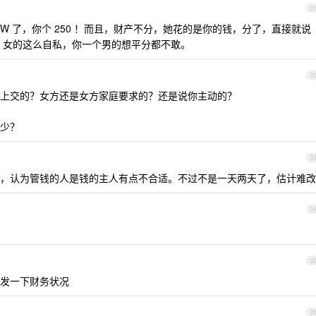
3
0W 了，你个 250 ！而且，财产不分，她花的是你的钱，分了，直接就说
 女的这么自私，你一个男的想平分都不敢。
3
上交的？女方还是女方家庭要求的？还是说你主动的？
少？
3
，认为管钱的人是钱的主人有点不合适。不过不是一天两天了，估计难改
3
3
发一下财务状况
3