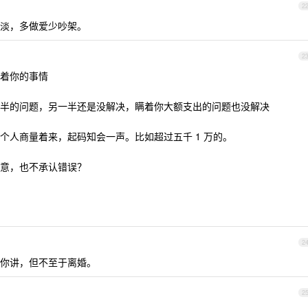
2
淡，多做爱少吵架。
2
着你的事情
半的问题，另一半还是没解决，瞒着你大额支出的问题也没解决
个人商量着来，起码知会一声。比如超过五千 1 万的。
意，也不承认错误？
2
你讲，但不至于离婚。
2