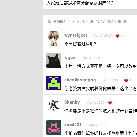
大家婚后都是如何分配家庭财产的？
85 replies
•
2025-04-08 13:50:42 +08:00
wyntalgeer
5
Apr 3, 2025
不离留着过清明？
wgbx
Apr 3, 2025
十年生活方式真不是一朝一夕可以改变
chenliangngng
10
Apr 3, 2025
你老婆为啥要瞒着你做医美？这个比财
Shanky
1
Apr 3, 2025
你老婆是不是把你的收入和财产都当作
snail521
Apr 3, 2025
不怕瞒着你拿你的钱去找隔壁老王约吗