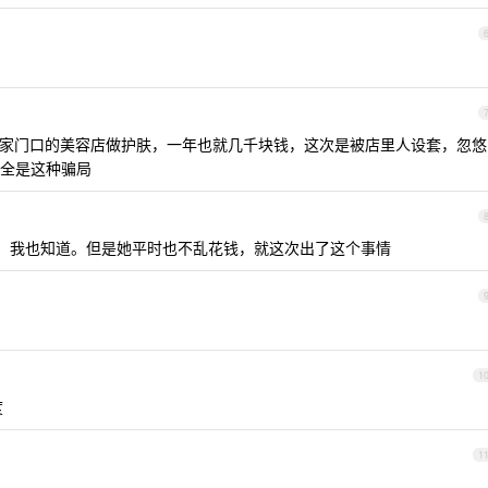
家门口的美容店做护肤，一年也就几千块钱，这次是被店里人设套，忽悠
全是这种骗局
，我也知道。但是她平时也不乱花钱，就这次出了这个事情
1
度
1