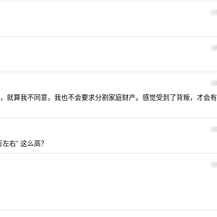
1
1
1
，就算我不同意，我也不会要求分割家庭财产。感觉受到了背叛，才会有
2
左右” 这么高？
2