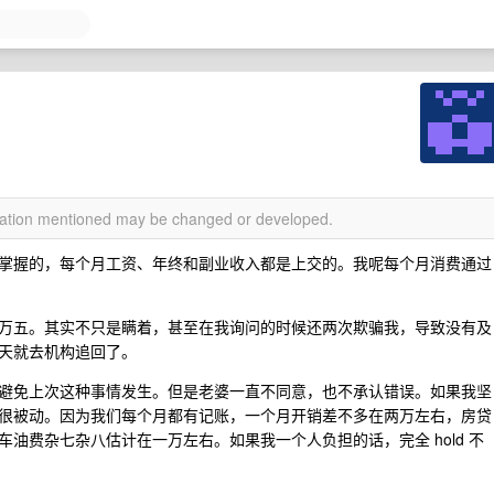
rmation mentioned may be changed or developed.
掌握的，每个月工资、年终和副业收入都是上交的。我呢每个月消费通过
万五。其实不只是瞒着，甚至在我询问的时候还两次欺骗我，导致没有及
天就去机构追回了。
避免上次这种事情发生。但是老婆一直不同意，也不承认错误。如果我坚
很被动。因为我们每个月都有记账，一个月开销差不多在两万左右，房贷
油费杂七杂八估计在一万左右。如果我一个人负担的话，完全 hold 不