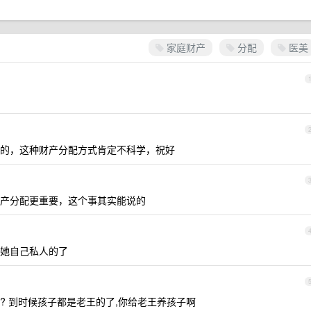
家庭财产
分配
医美
的，这种财产分配方式肯定不科学，祝好
产分配更重要，这个事其实能说的
她自己私人的了
? 到时候孩子都是老王的了,你给老王养孩子啊