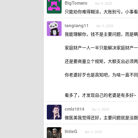
BigTomato
Apr 3, 2025
只能劝你难得糊涂，大账别亏，小事看
tangtang11
Apr 3, 2025
我能理解你，钱不是主要问题，而是瞒
家庭财产一人一半只能解决家庭财产一
还是要商量立个规矩，大额支出必须两
你老婆好歹也是高知吧，为啥一直不同
看多了，才发现自己的老婆是有多好~
cmlx1014
Apr 3, 2025
做医美我觉得还好，主要问题就是没跟
littleG
Apr 3, 2025