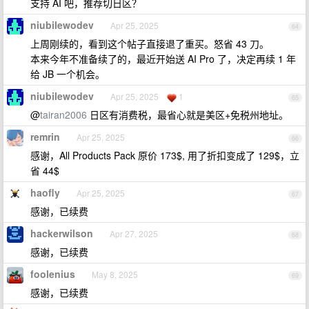
支持 AI 吧，推荐切日区？
niubilewodev
Apr 25, 2025
64
上周刚续的，看到这个帖子直接退了重买。怒省 43 刀。
本来今年不准备续了的，最近开始送 AI Pro 了，决定再续 1 年
给 JB 一个机会。
niubilewodev
Apr 25, 2025
1
65
@
tairan2006
日区有消费税，最省心就是美区+免税州地址。
remrin
Apr 25, 2025
66
感谢，All Products Pack 原价 173$, 用了折扣变成了 129$，立
省 44$
haofly
Apr 25, 2025
67
感谢，已续费
hackerwilson
Apr 27, 2025
68
感谢，已续费
foolenius
May 8, 2025
69
感谢，已续费