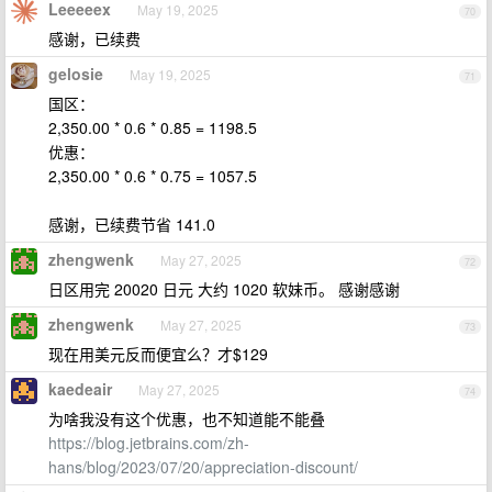
Leeeeex
May 19, 2025
70
感谢，已续费
gelosie
May 19, 2025
71
国区：
2,350.00 * 0.6 * 0.85 = 1198.5
优惠：
2,350.00 * 0.6 * 0.75 = 1057.5
感谢，已续费节省 141.0
zhengwenk
May 27, 2025
72
日区用完 20020 日元 大约 1020 软妹币。 感谢感谢
zhengwenk
May 27, 2025
73
现在用美元反而便宜么？才$129
kaedeair
May 27, 2025
74
为啥我没有这个优惠，也不知道能不能叠
https://blog.jetbrains.com/zh-
hans/blog/2023/07/20/appreciation-discount/