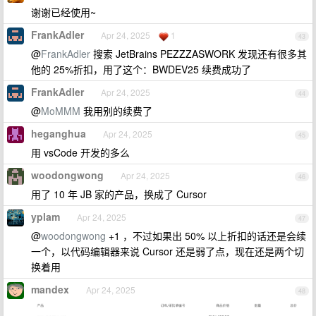
谢谢已经使用~
FrankAdler
Apr 24, 2025
1
43
@
FrankAdler
搜索 JetBrains PEZZZASWORK 发现还有很多其
他的 25%折扣，用了这个：BWDEV25 续费成功了
FrankAdler
Apr 24, 2025
44
@
MoMMM
我用别的续费了
heganghua
Apr 24, 2025
45
用 vsCode 开发的多么
woodongwong
Apr 24, 2025
46
用了 10 年 JB 家的产品，换成了 Cursor
yplam
Apr 24, 2025
47
@
woodongwong
+1 ，不过如果出 50% 以上折扣的话还是会续
一个，以代码编辑器来说 Cursor 还是弱了点，现在还是两个切
换着用
mandex
Apr 24, 2025
48