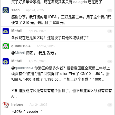
买了好多年全家桶，现在发现其实只有 datagrip 还在用了
1sen
Apr 24, 2025
10
感谢分享，我订阅的是 IDEA ，正好是第三年。用了这个折扣码
便宜了 210 元，最后付了 630 元。
Mithril
Apr 24, 2025
11
各位现在还是国区吗？还是换了其他区域续费了？
quan01994
Apr 24, 2025
12
@
Mithril
换区 ， 我是 香港 。
Mithril
Apr 24, 2025
13
@
quan01994
你港区的是多少钱？我看我国区全家桶三年以上
续费有个“使用 "用户回馈折扣" offer 节省了 CNY 211.50 ”。折
扣价从 1400 变成了 1,198.50 。再加上这个变成了 1000 。
不知道换成港区还有没有这个折扣了。也不知道国区续费有没有
AI 。
helone
Apr 24, 2025
14
已经换了 vscode 了