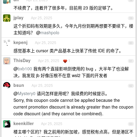
58
不续费了，连着开了很多年，目前用 23 版的足够了。
jplay
Apr 25, 2025
59
这个折扣码有效期是多久，今年九月份到期再想要不要续下，楼
主知道吗？ @
mashpolo
kepenj
Apr 25, 2025
60
感觉基本上 cursor 类产品基本上快革了传统 IDE 的命了。
ThisDay
Apr 25, 2025
1
61
@
bxb100
我有两个直接影响到使用的 bug ，大半年了也没解
决，我发现 jb 好像压根不在意 wsl2 下面的开发者
bsun
Apr 25, 2025
62
@
Mystery0
请问怎样是用呢？我续费的时候提示。
Sorry, this coupon code cannot be applied because the
current promotion discount is already greater than the coupon
code discount (and they cannot be combined).
keenkiller
Apr 25, 2025
63
楼主哪个区的？我之前用的新加坡，感觉税有点高，但是港区不