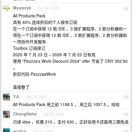
Mystery0
Apr 24, 2025
22
All Products Pack
具有 40% 连续折扣的个人按年订阅
在一个订阅中获得 12 款 IDE 、3 款扩展程序、2 款分析器和一
项在一个订阅中获得 12 款 IDE 、3 款扩展程序、2 款分析器和
一项协作开发服务
Toolbox 订阅续订
2025 年 7 月 23 日 – 2026 年 7 月 22 日有效
使用 "Pezzza's Work Discount 2024" offer 节省了 CNY 352.50
。
折扣代码 PezzzasWork
直接整了
YJi
Apr 24, 2025
23
All Products Pack 用之前 1198.5 ， 用之后 1057.5 。哈哈
ChengHaha
Apr 24, 2025
24
已续 idea ，优惠 210 ，支付 630 ，正好信用卡还能用三期免息
accfcx
Apr 24, 2025
25