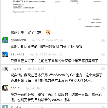
感谢分享，省了 120 。
ghouleztt
Apr 24, 2025 via iPhone
49
感谢，相比原先的 用户回馈折扣 节省了 84 块钱
asuka02
Apr 24, 2025 via Android
50
只怪自己太穷了，之前定了五年的全家桶今年不再打算续了
micate
Apr 24, 2025
51
说实话，我现在基本只用 WebStorm 的 Git 能力，这个太强了
还没有替代品，其他的能力基本上没有 WindSurf 好用。
caola
Apr 24, 2025
52
虽然一直想等项目赚钱了再用付费版的，结果一直都用着开心
版，也能更新到目前最新的 2025.1 版本…
Youko
Apr 24, 2025
53