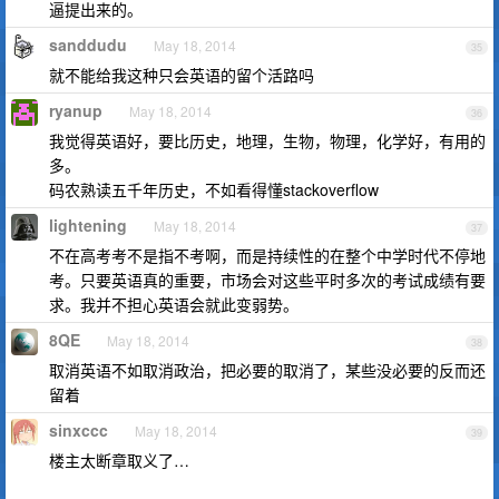
逼提出来的。
sanddudu
May 18, 2014
35
就不能给我这种只会英语的留个活路吗
ryanup
May 18, 2014
36
我觉得英语好，要比历史，地理，生物，物理，化学好，有用的
多。
码农熟读五千年历史，不如看得懂stackoverflow
lightening
May 18, 2014
37
不在高考考不是指不考啊，而是持续性的在整个中学时代不停地
考。只要英语真的重要，市场会对这些平时多次的考试成绩有要
求。我并不担心英语会就此变弱势。
8QE
May 18, 2014
38
取消英语不如取消政治，把必要的取消了，某些没必要的反而还
留着
sinxccc
May 18, 2014
39
楼主太断章取义了…