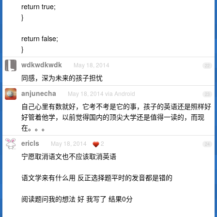
return true;
}
return false;
}
wdkwdkwdk
May 18, 2014
22
同感，深为未来的孩子担忧
anjunecha
May 18, 2014 via Android
23
自己心里有数就好，它考不考是它的事，孩子的英语还是照样好
好管着他学，以前觉得国内的顶尖大学还是值得一读的，而现
在。。。
ericls
May 18, 2014
2
24
宁愿取消语文也不应该取消英语
语文学来有什么用 反正选择题平时的发音都是错的
阅读题问我的想法 好 我写了 结果0分