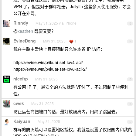
VPN 了，但是对于群晖相册，Jellyfin 这些多人使用服务，才会
公开在外网。
Rinndy
May 31, 2025 via iPhone
13
@
xeathen
既要又要？
EvineDeng
May 31, 2025
1
14
我在主路由爱快上直接限制只允许本省 IP 访问：
https://evine.win/p/ikuai-set-ipv4-acl/
https://evine.win/p/ikuai-set-ipv6-acl-2/
nicefrp
May 31, 2025
15
有公网 IP 了，最安全的方法就是 VPN 了，不过限制了些便利
性。
cwek
May 31, 2025
16
防止运营商扫端口的话，最好放隔离内，用绳子跳回去。
Kaiyuan
May 31, 2025
17
群晖的防火墙可以设置地区授权，我就是设置了仅限国内和我的