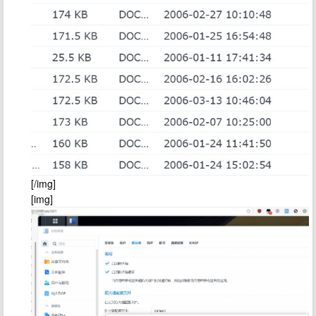
[/img]
[img]