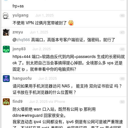
frp+ss
yulgang
Jun 1, 2025
46
不使用 VPN 过俩月宽带被封了
zreyu
Jun 1, 2025
47
@
zhq566
高端口，高版本号客户端验证，强密码，就行了
jony83
Jun 2, 2025
48
https+444 端口+软路由反代到内网+passwords 生成的长密码就
ok 了。别太把自己当会事搞得提心掉胆。全境那么多 vps 还是
固定 ip ，就单单看中你的电脑资料？
hanguofu
Jun 2, 2025
49
请问如果用手机浏览器访问 NAS ， 能支持 双向证书验证 吗 ？
证书放在手机浏览器的什么位置啊 ？
find9
Jun 2, 2025 via iPhone
50
防火墙拒绝 wan 口入站，既然有公网 ip 那利用
ddns➕wireguard 回家很安全。
我家连动态 ipv4 公网都没有，ipv6 倒是有公网可是被严重限速
了。不过好在是 nat1 类型的，也容易打洞，弄了 ss 节点回家。