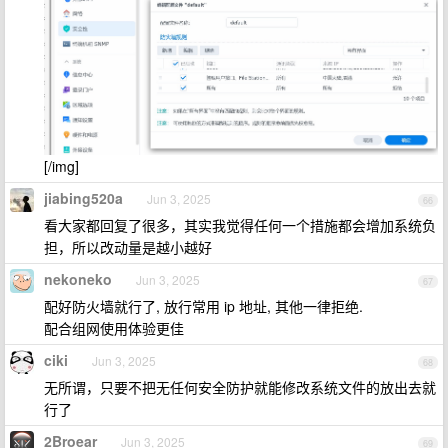
[/img]
jiabing520a
Jun 3, 2025
66
看大家都回复了很多，其实我觉得任何一个措施都会增加系统负
担，所以改动量是越小越好
nekoneko
Jun 3, 2025
67
配好防火墙就行了, 放行常用 ip 地址, 其他一律拒绝.
配合组网使用体验更佳
ciki
Jun 3, 2025
68
无所谓，只要不把无任何安全防护就能修改系统文件的放出去就
行了
2Broear
Jun 3, 2025
69