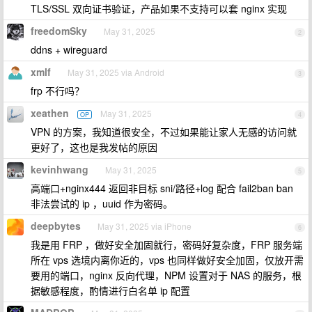
TLS/SSL 双向证书验证，产品如果不支持可以套 nginx 实现
freedomSky
May 31, 2025
2
ddns + wireguard
xmlf
May 31, 2025 via Android
3
frp 不行吗？
xeathen
May 31, 2025
OP
4
VPN 的方案，我知道很安全，不过如果能让家人无感的访问就
更好了，这也是我发帖的原因
kevinhwang
May 31, 2025
5
高端口+nginx444 返回非目标 sni/路径+log 配合 fail2ban ban
非法尝试的 ip ，uuid 作为密码。
deepbytes
May 31, 2025 via iPhone
6
我是用 FRP ，做好安全加固就行，密码好复杂度，FRP 服务端
所在 vps 选境内离你近的，vps 也同样做好安全加固，仅放开需
要用的端口，nginx 反向代理，NPM 设置对于 NAS 的服务，根
据敏感程度，酌情进行白名单 ip 配置