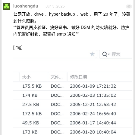
luoshengdu
Jun 3, 2025
65
公网开放，drive 、hyper backup 、web ，用了 20 年了，没碰
到什么威胁。
**管理员两步验证、搞好证书、做好 DSM 的防火墙就好、防护
内配置好封锁、配置好 smtp 通知**
[img]