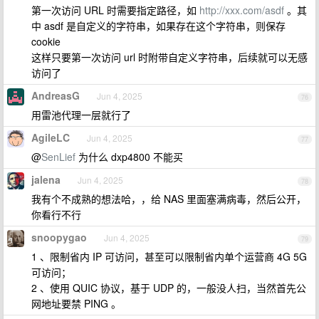
第一次访问 URL 时需要指定路径，如
http://xxx.com/asdf
。其
中 asdf 是自定义的字符串，如果存在这个字符串，则保存
cookie
这样只要第一次访问 url 时附带自定义字符串，后续就可以无感
访问了
AndreasG
Jun 4, 2025
76
用雷池代理一层就行了
AgileLC
Jun 4, 2025
77
@
SenLief
为什么 dxp4800 不能买
jalena
Jun 4, 2025
78
我有个不成熟的想法哈，，给 NAS 里面塞满病毒，然后公开，
你看行不行
snoopygao
Jun 4, 2025
79
1 、限制省内 IP 可访问，甚至可以限制省内单个运营商 4G 5G
可访问；
2 、使用 QUIC 协议，基于 UDP 的，一般没人扫，当然首先公
网地址要禁 PING 。