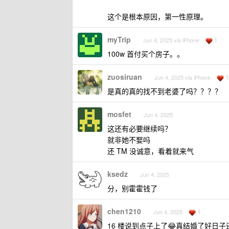
这个是根本原因，第一性原理。
myTrip
1
Jun 4, 2025 via iPhone
100w 首付买个房子。。
zuosiruan
1
Jun 4, 2025 via iPhone
是真的真的找不到老婆了吗？？？？
mosfet
Jun 4, 2025
这还有必要继续吗？
就非她不娶吗
还 TM 没诚意，看着就来气
ksedz
Jun 4, 2025
分，别霍霍钱了
chen1210
1
Jun 4, 2025
16 楼说到点子上了😂真结婚了好日