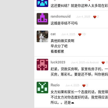
这还要纠结？就是你这种人太多现在彩
randomuuid
2
Jun 4, 2025
这婚是非结不可吗
cat
13
Jun 4, 2025
真他妈做买卖啊
早点分了吧
看着都累
luck2023
1
Jun 4, 2025 via Android
赶紧，贷款买房啊，家里有房子的，一
买房，筹彩礼。要是还不够，叫你爸妈
Razio
2
Jun 4, 2025
女方如果和家长一个态度的话，我觉得
不过女方对你态度好的话，我觉得应该
所以。。还是🐢