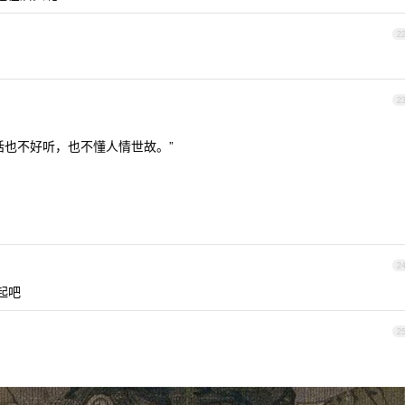
2
2
话也不好听，也不懂人情世故。”
2
起吧
2