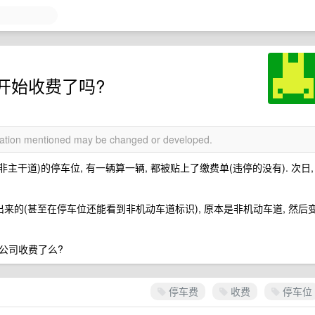
开始收费了吗?
rmation mentioned may be changed or developed.
主干道)的停车位, 有一辆算一辆, 都被贴上了缴费单(违停的没有). 次日,
来的(甚至在停车位还能看到非机动车道标识), 原本是非机动车道, 然后
公司收费了么?
停车费
收费
停车位