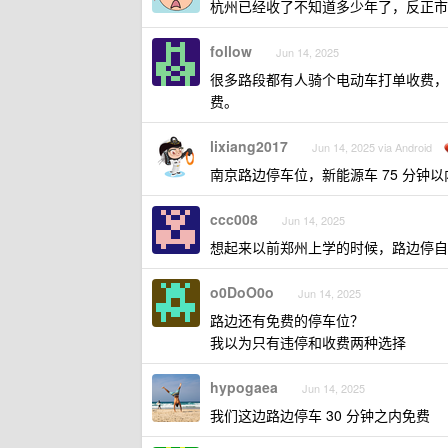
杭州已经收了不知道多少年了，反正市
follow
Jun 14, 2025
很多路段都有人骑个电动车打单收费，
费。
lixiang2017
Jun 14, 2025 via Android
南京路边停车位，新能源车 75 分钟
ccc008
Jun 14, 2025
想起来以前郑州上学的时候，路边停自
o0DoO0o
Jun 14, 2025
路边还有免费的停车位？
我以为只有违停和收费两种选择
hypogaea
Jun 14, 2025
我们这边路边停车 30 分钟之内免费