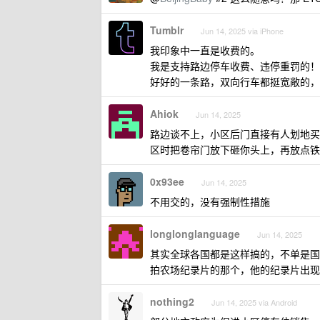
Tumblr
Jun 14, 2025 via iPhone
我印象中一直是收费的。
我是支持路边停车收费、违停重罚的！
好好的一条路，双向行车都挺宽敞的，
Ahiok
Jun 14, 2025
路边谈不上，小区后门直接有人划地买
区时把卷帘门放下砸你头上，再放点铁
0x93ee
Jun 14, 2025
不用交的，没有强制性措施
longlonglanguage
Jun 14, 2025
其实全球各国都是这样搞的，不单是国
拍农场纪录片的那个，他的纪录片出现
nothing2
Jun 14, 2025 via Android