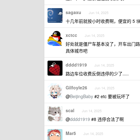
sagaxu
Jun 14, 2025
十几年前就按小时收费啊，便宜的 5 块 1
xctcc
Jun 14, 2025
好处就是僵尸车基本没了，开车出门路
具体城市吧
dddd1919
Jun 14, 2025
路边车位收费反倒违停的少了.....
Gilfoyle26
Jun 14, 2025
@
BeijingBaby
#2 etc 要被玩坏了
scal
Jun 14, 2025
@
dddd1919
#8 违停合法了啊
Mar5
Jun 14, 2025