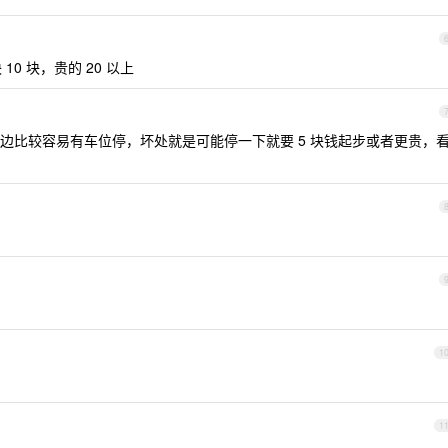
0 块，贵的 20 以上
边比较容易有车位停，坏处就是可能停一下就要 5 块钱起步或者更贵，
1
1