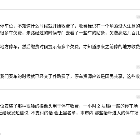
2
停车位，不知道什么时候就开始收费了，收费标识在一个角落没人注意的
很多车欠费，走路经过的时候专门去看了一些车的贴条，欠费高达几百几
地方停车，然后缴费时候提示有多个欠费，才知道原来之前停的地方收费
2
我们买车的时候就已经交了养路费了，停车资源应该是国民共享，这些收
2
停车位安装了那种很矮的摄像头用于停车收费，一小时 2 块钱(一般的停车场
最近给我发短信说: 不支付的话 会上黑名单，本市内 那些抬杆进入的停车场
d
2