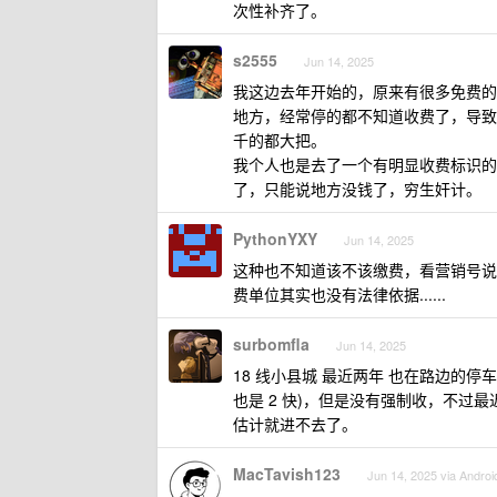
次性补齐了。
s2555
Jun 14, 2025
我这边去年开始的，原来有很多免费的
地方，经常停的都不知道收费了，导致
千的都大把。
我个人也是去了一个有明显收费标识的
了，只能说地方没钱了，穷生奸计。
PythonYXY
Jun 14, 2025
这种也不知道该不该缴费，看营销号说
费单位其实也没有法律依据......
surbomfla
Jun 14, 2025
18 线小县城 最近两年 也在路边的
也是 2 快)，但是没有强制收，不过
估计就进不去了。
MacTavish123
Jun 14, 2025 via Androi