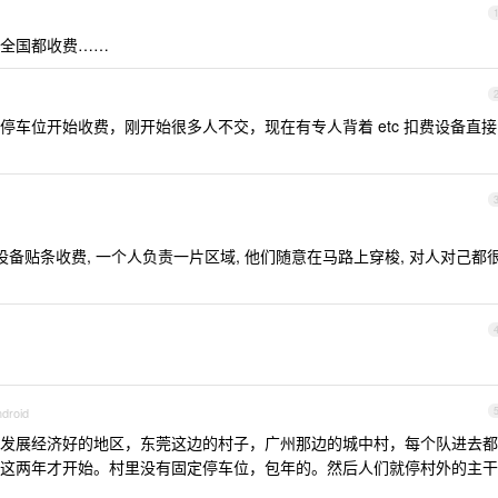
全国都收费……
车位开始收费，刚开始很多人不交，现在有专人背着 etc 扣费设备直接
备贴条收费, 一个人负责一片区域, 他们随意在马路上穿梭, 对人对己都
ndroid
发展经济好的地区，东莞这边的村子，广州那边的城中村，每个队进去都
这两年才开始。村里没有固定停车位，包年的。然后人们就停村外的主干