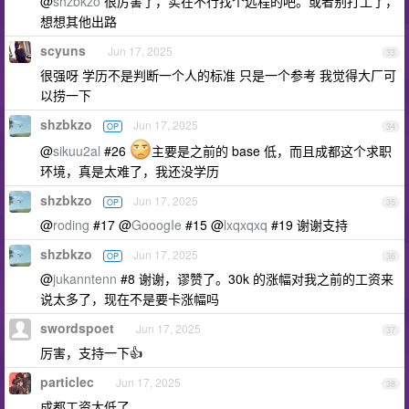
@
shzbkzo
很厉害了，实在不行找个远程的吧。或者别打工了，
想想其他出路
scyuns
Jun 17, 2025
33
很强呀 学历不是判断一个人的标准 只是一个参考 我觉得大厂可
以捞一下
shzbkzo
Jun 17, 2025
OP
34
@
sikuu2al
#26
主要是之前的 base 低，而且成都这个求职
环境，真是太难了，我还没学历
shzbkzo
Jun 17, 2025
OP
35
@
roding
#17 @
GooogIe
#15 @
lxqxqxq
#19 谢谢支持
shzbkzo
Jun 17, 2025
OP
36
@
jukanntenn
#8 谢谢，谬赞了。30k 的涨幅对我之前的工资来
说太多了，现在不是要卡涨幅吗
swordspoet
Jun 17, 2025
37
厉害，支持一下👍
particlec
Jun 17, 2025
38
成都工资太低了