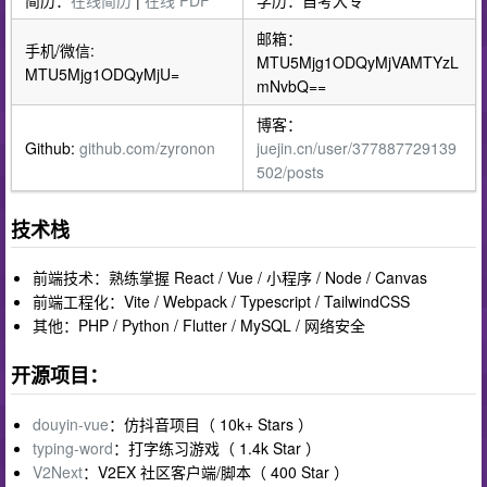
邮箱：
手机/微信:
MTU5Mjg1ODQyMjVAMTYzL
MTU5Mjg1ODQyMjU=
mNvbQ==
博客：
Github:
github.com/zyronon
juejin.cn/user/377887729139
502/posts
技术栈
前端技术：熟练掌握 React / Vue / 小程序 / Node / Canvas
前端工程化：Vite / Webpack / Typescript / TailwindCSS
其他：PHP / Python / Flutter / MySQL / 网络安全
开源项目：
douyin-vue
：仿抖音项目（ 10k+ Stars ）
typing-word
：打字练习游戏（ 1.4k Star ）
V2Next
：V2EX 社区客户端/脚本（ 400 Star ）