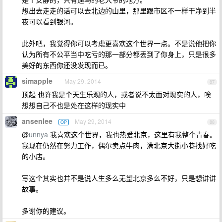
想出去走走的话可以去北边的山里，那里跟市区不一样干净到半
夜可以看到银河。
此外吧，我觉得你可以考虑更喜欢这个世界一点。不是说他把你
认为所有不公平当中吃亏的那一部分都丢到了你身上，只是很多
美好的东西你还没发现而已。
simapple
May 29, 2014
87
顶起 也许我是个天生乐观的人，或者说不太面对现实的人，唉
想想自己不也是处在这样的现实中
ansenlee
May 29, 2014
OP
88
@
unnya
我喜欢这个世界，我也热爱北京，这里有我整个青春。
我现在仍然在努力工作，偶尔卖点牛肉，满北京大街小巷找好吃
的小店。
写这个其实也并不是说人生多么无望北京多么不好，只是想讲讲
故事。
多谢你的建议。