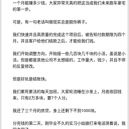
一个月能赚多少钱，大家异常天真的把这当成我们未来跑车豪宅
的第一步。
可是，有一句老话叫做现实总是脱你裤子。
我们快速并且高质量的完成这个项目后，被告知付款期限为四个
月，并且客户给他们结款之后，才能给我们钱。
我们开始调整方向，开始接一些几百块几千块的小活，虽说是小
活，但是都是其他公司不太想碰的，工作量大，钱少，并且不停
的反复修改。
但是好处是结账快。
我们累死累活的每天加班，大家轮流睡在沙发上，月底收回钱
来，只有2万多块，要7个人分。
我还了三个月的房贷，身上还剩下不到1000块。
分完钱的第二天，刚毕业不久的实习小姑娘打来电话哭着说，我