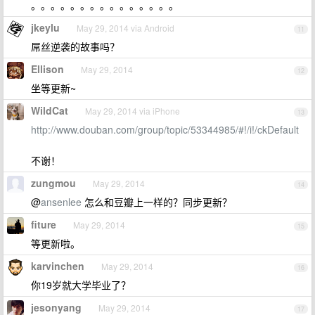
。。。。。。。。。。。。。。。
jkeylu
May 29, 2014 via Android
11
屌丝逆袭的故事吗？
Ellison
May 29, 2014
12
坐等更新~
WildCat
May 29, 2014 via iPhone
13
http://www.douban.com/group/topic/53344985/#!/i!/ckDefault
不谢！
zungmou
May 29, 2014
14
@
ansenlee
怎么和豆瓣上一样的？同步更新？
fiture
May 29, 2014
15
等更新啦。
karvinchen
May 29, 2014
16
你19岁就大学毕业了？
jesonyang
May 29, 2014
17