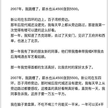
2007年，我跳槽了，薪水也从4500涨到5500。
新公司在东四环的边上，百子湾桥旁边。
那年后现代城还没建完，我每天早上都从旁边路过，那是我第一
次觉得有楼可以建的这么好看。
那一年，我知道了杰克琼斯，去过了天安门，见识了王府井和西
单，也迷上了北京。
那一年我有了新的朋友新的同事，他们带我撸串带我唱K带我去
后海喝酒去军艺看姑娘。
那一年我觉得首都的生活真好，比我农村的家好太多了。
2007年，我跳槽了，薪水也从4500涨到5500。新公司在东四
环，百子湾桥旁边，那时候后现代城还没有建完，我每天早上从
旁边路过都要感叹，这楼盖的真好看啊真好看，直到有一天，我
同事告诉我，这房子要一万五一平方。
我在脑子里盘算，不吃不喝三个月能买一平米，一年可以买4平