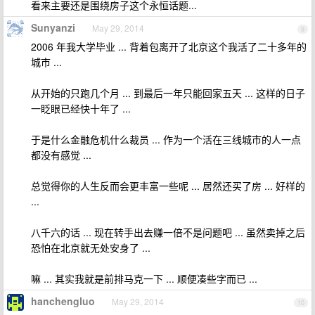
看来主要还是围绕房子这个永恒话题...
Sunyanzi
May 29, 2014
9
2006 年我大学毕业 ... 背着包离开了北京这个我活了二十多年的
城市 ...
从开始的只跑几个月 ... 到最后一年只能回家五天 ... 这样的日子
一眨眼已经快十年了 ...
于是什么金融危机什么裁员 ... 作为一个活在三线城市的人一点
都没有感觉 ...
总觉得你的人生反而会更丰富一些呢 ... 居然还买了房 ... 好样的
...
八千六的话 ... 现在转手出去赚一倍不是问题吧 ... 虽然卖掉之后
恐怕在北京就无处安身了 ...
嘛 ... 其实我就是前排马克一下 ... 顺便凑些字而已 ...
hanchengluo
May 29, 2014
10