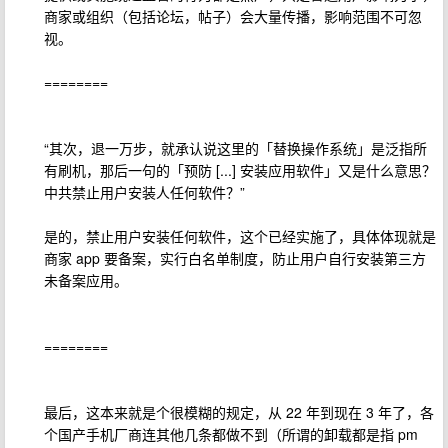
商家或组织（包括论坛，帖子）会大量传播，影响范围不可忽
视。
========
“其次，退一万步，就承认说这里的「替换操作系统」是泛指所
有刷机，那后一句的「预防 [...] 安装应用软件」又是什么意思？
中共禁止用户安装人任何软件？”
是的，禁止用户安装任何软件，这个已经实施了，具体体现就是
商家 app 要备案，实行白名单制度，防止用户自行安装第三方
未备案应用。
========
最后，这本来就是个很模糊的规定，从 22 年到现在 3 年了，各
个国产手机厂商连其他几条都做不到（所谓的卸载都是指 pm