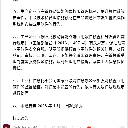
五、生产企业应完善移动智能终端权限管理机制，提升操作系统
安全性，采取技术和管理措施预防在产品流通环节发生置换操作
系统和安装应用软件的行为。
六、生产企业应按照《移动智能终端应用软件预置和分发管理暂
行规定》（工信部信管〔 2016 〕 407 号）有关规定，保证预置
应用软件安全合规，明示所提供预置应用软件的相关信息，履行
登记、审核、监测、留存、下架等全链条管理责任，完善投诉受
理制度等服务保障措施，及时处理用户投诉，落实个人信息保护
责任。
七、工业和信息化部会同国家互联网信息办公室加强对预置应用
软件的监督检查。对违反本通告的行为，依照有关法律法规规定
进行处理。
八、本通告自 2023 年 1 月 1 日起执行。
特此通告。
DefoliationM
Aug 15, 2025 via Android
2
28