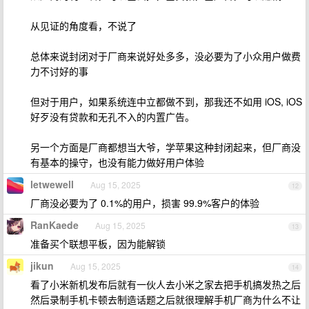
从见证的角度看，不说了
总体来说封闭对于厂商来说好处多多，没必要为了小众用户做费
力不讨好的事
但对于用户，如果系统连中立都做不到，那我还不如用 iOS, iOS
好歹没有贷款和无孔不入的内置广告。
另一个方面是厂商都想当大爷，学苹果这种封闭起来，但厂商没
有基本的操守，也没有能力做好用户体验
letwewell
Aug 15, 2025
12
厂商没必要为了 0.1%的用户，损害 99.9%客户的体验
RanKaede
Aug 15, 2025
13
准备买个联想平板，因为能解锁
jikun
Aug 15, 2025
14
看了小米新机发布后就有一伙人去小米之家去把手机搞发热之后
然后录制手机卡顿去制造话题之后就很理解手机厂商为什么不让