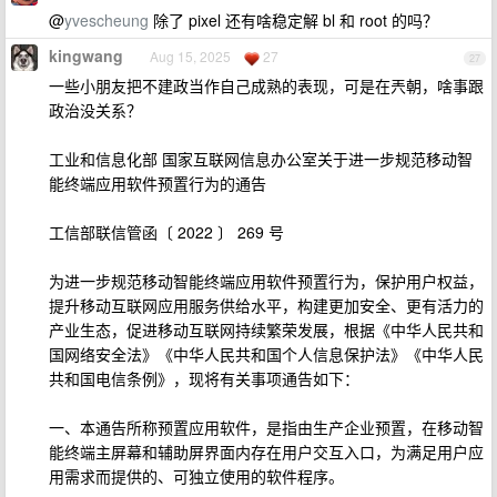
@
yvescheung
除了 pixel 还有啥稳定解 bl 和 root 的吗？
kingwang
Aug 15, 2025
27
27
一些小朋友把不建政当作自己成熟的表现，可是在兲朝，啥事跟
政治没关系？
工业和信息化部 国家互联网信息办公室关于进一步规范移动智
能终端应用软件预置行为的通告
工信部联信管函〔 2022 〕 269 号
为进一步规范移动智能终端应用软件预置行为，保护用户权益，
提升移动互联网应用服务供给水平，构建更加安全、更有活力的
产业生态，促进移动互联网持续繁荣发展，根据《中华人民共和
国网络安全法》《中华人民共和国个人信息保护法》《中华人民
共和国电信条例》，现将有关事项通告如下：
一、本通告所称预置应用软件，是指由生产企业预置，在移动智
能终端主屏幕和辅助屏界面内存在用户交互入口，为满足用户应
用需求而提供的、可独立使用的软件程序。