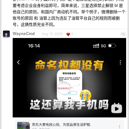
要考虑企业自身利益即可，简单来说，三星选择禁止解锁 bl 是
他自己的原则，和国内厂商动机不同。举个例子，微博删除一个
账号的原因 和 油管上因为违反了油管平台自己的规则而被删
号，这俩性质完全不同。
WayneCmd
Aug 15, 2025
3
79