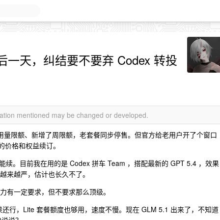
一天，纠结要不要弃 Codex 转投
rmation mentioned may be changed or developed.
 小时用量限额、新增了周限额，老套餐同步停售。但官方给老用户开了个窗口
餐的价格和权益续订。
前我在用的是 Codex 拼车 Team ，搭配最新的 GPT 5.4 ，效果
控会越来越严，估计也长久不了。
能力有一定要求，但不要求那么顶级。
果还行，Lite 套餐额度也够用，速度不慢。现在 GLM 5.1 出来了，不知道