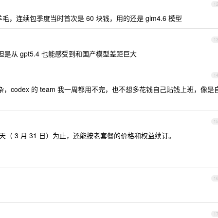
1
，连续包季度当时首次是 60 块钱，用的还是 glm4.6 模型
1
但是从 gpt5.4 也能感受到和国产模型差距巨大
1
codex 的 team 我一周都用不完，也不想多花钱自己贴钱上班，像是
1
（ 3 月 31 日）为止，还能按老套餐的价格和权益续订。
1
1