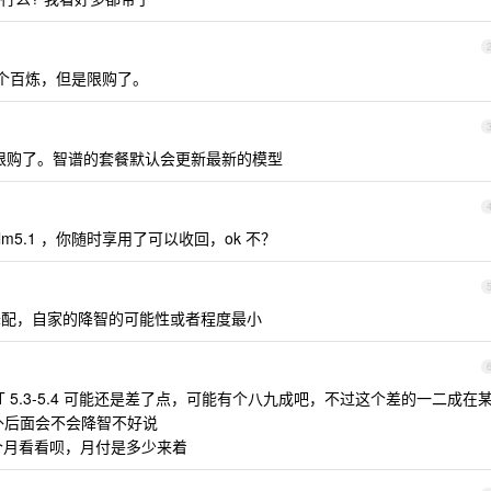
个百炼，但是限购了。
且也限购了。智谱的套餐默认会更新最新的模型
m5.1 ，你随时享用了可以收回，ok 不？
降配，自家的降智的可能性或者程度最小
 5.3-5.4 可能还是差了点，可能有个八九成吧，不过这个差的一二成在
另外后面会不会降智不好说
一个月看看呗，月付是多少来着