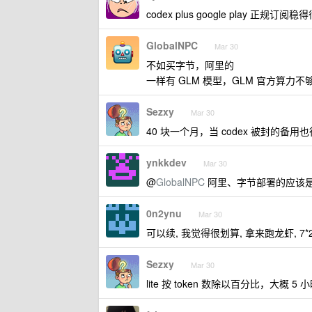
codex plus google play 正规订阅稳
GlobalNPC
Mar 30
不如买字节，阿里的
一样有 GLM 模型，GLM 官方算力不
Sezxy
Mar 30
40 块一个月，当 codex 被封的备用也
ynkkdev
Mar 30
@
GlobalNPC
阿里、字节部署的应该
0n2ynu
Mar 30
可以续, 我觉得很划算, 拿来跑龙虾, 7*24 
Sezxy
Mar 30
lite 按 token 数除以百分比，大概 5 小时