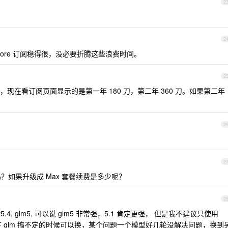
2
2
pp Store 订阅稳得很，没必要折腾这些浪费时间。
2
一年，现在看订阅页面显示的是第一年 180 刀，第二年 360 刀。如果第二年
2
2
餐吗？如果升级成 Max 套餐续费是多少呢？
2
pt5.4, glm5, 可以说 glm5 非常强，5.1 肯定更强， 但是我不建议只使用
便在 glm 搞不定的时候可以换，某个问题一个模型好几轮没解决问题，换到