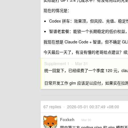
实际能打 GPT 5.4 几成水平？有没有用过的兄
现在的情况是：
Codex 拼车：效果顶，但风控、充值、稳
智谱老套餐：能锁一个长期稳定的低价权益，但
我现在想是 Claude Code + 智谱，但不确定 
今天最后一天了，有没有懂的老哥给点建议？续
Supplement 1 ·
Mar 31
统一回复下，已经续费了一个季度 120 元，claud
日常开发工作 glm 应该足以应付，如果实在
67 replies
•
2026-05-01 00:37:49 +08:00
Foxkeh
Mar 30
国内第三方 coding plan 的 glm 