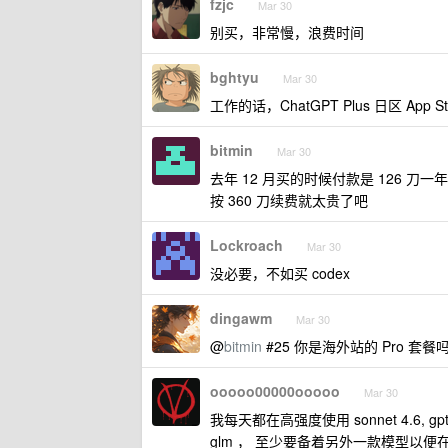
fzjc
Mar 30
别买，非常慢，浪费时间
bghtyu
Mar 30
工作的话，ChatGPT Plus 日区 A
bitmin
Mar 30
去年 12 月买的时候付款是 126 刀
按 360 刀续费就太贵了吧
Lockroach
Mar 30
没必要，不如买 codex
dingawm
Mar 30
@
bitmin
#25 你是海外站的 Pro 套
ooooo00000ooooo
Mar 30
我每天都在高强度使用 sonnet 4.6, g
glm ， 至少要备着另外一款模型以