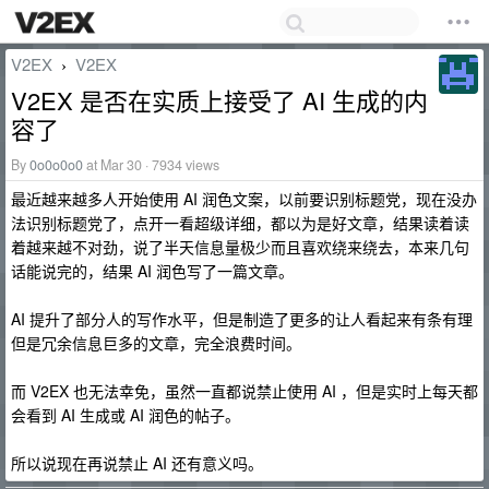
V2EX
V2EX
›
V2EX 是否在实质上接受了 AI 生成的内
容了
By
0o0o0o0
at Mar 30 · 7934 views
最近越来越多人开始使用 AI 润色文案，以前要识别标题党，现在没办
法识别标题党了，点开一看超级详细，都以为是好文章，结果读着读
着越来越不对劲，说了半天信息量极少而且喜欢绕来绕去，本来几句
话能说完的，结果 AI 润色写了一篇文章。
AI 提升了部分人的写作水平，但是制造了更多的让人看起来有条有理
但是冗余信息巨多的文章，完全浪费时间。
而 V2EX 也无法幸免，虽然一直都说禁止使用 AI ，但是实时上每天都
会看到 AI 生成或 AI 润色的帖子。
所以说现在再说禁止 AI 还有意义吗。