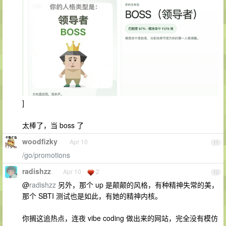
]
太棒了，当 boss 了
woodfizky
Apr 10
11
/go/promotions
radishzz
Apr 10
2
12
@
radishzz
另外，那个 up 是颠颠的风格，有种精神失常的美，
那个 SBTI 测试也是如此，有她的精神内核。
你搁这追热点，连夜 vibe coding 做出来的网站，完全没有模仿