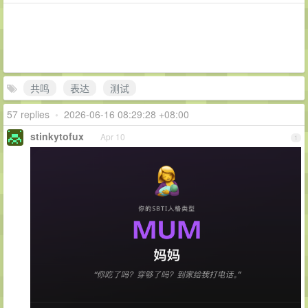
共鸣
表达
测试
57 replies
•
2026-06-16 08:29:28 +08:00
stinkytofux
Apr 10
1