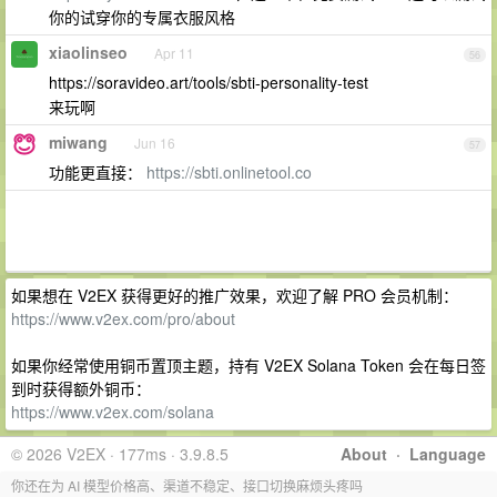
你的试穿你的专属衣服风格
xiaolinseo
Apr 11
56
https://soravideo.art/tools/sbti-personality-test
来玩啊
miwang
Jun 16
57
功能更直接：
https://sbti.onlinetool.co
如果想在 V2EX 获得更好的推广效果，欢迎了解 PRO 会员机制：
https://www.v2ex.com/pro/about
如果你经常使用铜币置顶主题，持有 V2EX Solana Token 会在每日签
到时获得额外铜币：
https://www.v2ex.com/solana
© 2026 V2EX · 177ms · 3.9.8.5
About
·
Language
你还在为 AI 模型价格高、渠道不稳定、接口切换麻烦头疼吗