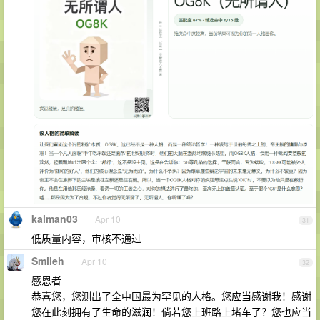
kalman03
Apr 10
31
低质量内容，审核不通过
Smileh
Apr 10
32
感恩者
恭喜您，您测出了全中国最为罕见的人格。您应当感谢我！感谢
您在此刻拥有了生命的滋润！倘若您上班路上堵车了？您也应当