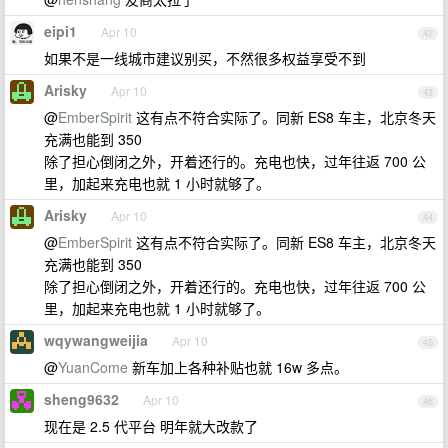
eipi1
Apr 10
42
如果不是一线城市建议别买，不然很多权益享受不到
Arisky
Apr 10
43
@
EmberSpirit
这有点不符合实际了。同新 ES8 车主，北京冬天
充满也能到 350
除了担心倒闭之外，开着还行的。充电也快，过年往返 700 公
里，加起来充电也就 1 小时就够了。
Arisky
Apr 10
44
@
EmberSpirit
这有点不符合实际了。同新 ES8 车主，北京冬天
充满也能到 350
除了担心倒闭之外，开着还行的。充电也快，过年往返 700 公
里，加起来充电也就 1 小时就够了。
wqywangweijia
Apr 10
45
@
YuanCome
新车加上各种补贴也就 16w 多点。
sheng9632
Apr 10
46
现在是 2.5 代平台 明年就大改款了