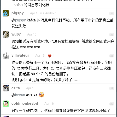
- kafka 的消息序列化器
pigspy
Apr 16 via Android
24
@
pigspy
kafka 的消息序列化器写错，所有用于审计的消息全部
发送失败
wu67
Apr 16
25
通知推送没有测试环境, 也没有文档和提醒, 然后给全网正式用户
推送 test test test...
villivateur
Apr 16
1
26
昨天帮老婆解压一个 7z 压缩包，我直接在命令行解压的，狗日
的 7z 命令行工具，为什么 7z d 是删除压缩包，还没有二次确
认！把老婆 80 个 G 的备份给删了。
明明 gzip -d 是解压的啊，我脑子坏了……
czita
Apr 16
27
@
kevan
#21 +1
coldmonkeybit
Apr 16
28
对接一个硬件项目，代码问题导致设备在客户测试现场坏掉了