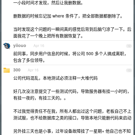
一小段时间才发现，然后让我删数据。
删数据的时候忘记加 where 条件了，把全部数据都删除了。
当时发现这个问题的一瞬间真的感觉后背到后脑勺凉了一下。后
面我花了一个晚上把所有数据恢复了。
yiiouo
Apr 16
12
前同事，同步用户信息的时候，将公司 500 多个人搞成离职，
包含了多位领导。
300
Apr 16
13
公司代码混乱，本地测试必须注释一大堆代码
好几次没注意提交了一些测试代码，导致服务器有挂一小时的，
有挂一夜的，有挂三天的。。
不过我觉得责任不在我，所有人都出过这个问题，老板自己不上
测试服，也不给数据库之类的接口，导致本地只能删代码来启动
另外挂三天也是小事，过年设备故障挂了一星期+ 他自己也不知