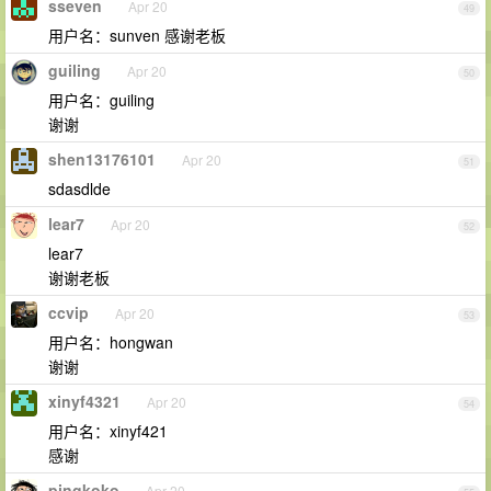
sseven
Apr 20
49
用户名：sunven 感谢老板
guiling
Apr 20
50
用户名：guiling
谢谢
shen13176101
Apr 20
51
sdasdlde
lear7
Apr 20
52
lear7
谢谢老板
ccvip
Apr 20
53
用户名：hongwan
谢谢
xinyf4321
Apr 20
54
用户名：xinyf421
感谢
pingkoko
Apr 20