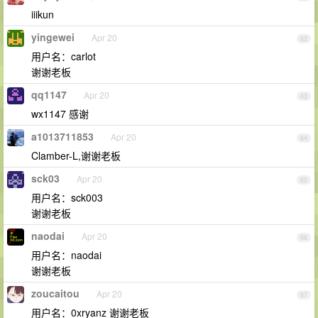
iiikun
yingewei
Apr 20
62
用户名：carlot
谢谢老板
qq1147
Apr 20
63
wx1147 感谢
a1013711853
Apr 20
64
Clamber-L,谢谢老板
sck03
Apr 20
65
用户名：sck003
谢谢老板
naodai
Apr 20
66
用户名：naodai
谢谢老板
zoucaitou
Apr 20
67
用户名：0xryanz 谢谢老板