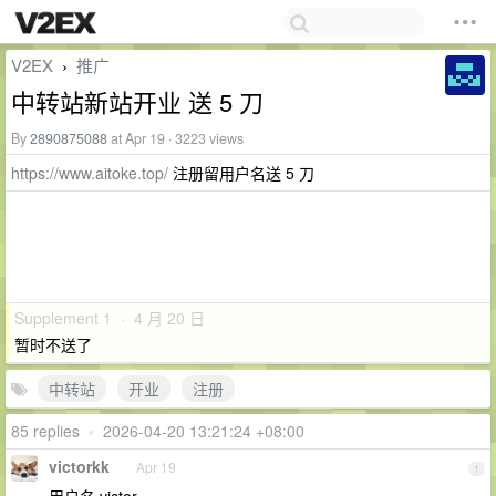
V2EX
推广
›
中转站新站开业 送 5 刀
By
2890875088
at Apr 19 · 3223 views
https://www.aitoke.top/
注册留用户名送 5 刀
Supplement 1 · 4 月 20 日
暂时不送了
中转站
开业
注册
85 replies
•
2026-04-20 13:21:24 +08:00
victorkk
Apr 19
1