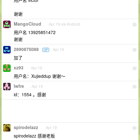
用户名 victor
谢谢
MangoCloud
Apr 19 via Android
2
用户名 13925851472
谢谢
2890875088
Apr 19
OP
3
加了
xz93
Apr 19
4
用户名：Xujieddup 谢谢～
lwfre
Apr 19
5
id：1554 。感谢
spirodelazz
Apr 19
6
spirodelazz 感谢老板