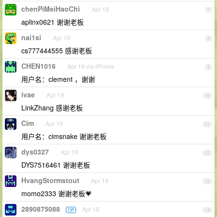
chenPiMeiHaoChi
Apr 19
7
aplinx0621 谢谢老板
nai1si
Apr 19
8
cs777444555 感谢老板
CHEN1016
Apr 19 via iPhone
9
用户名：clement ，谢谢
ivae
Apr 19
10
LinkZhang 感谢老板
Cim
Apr 19
11
用户名：cimsnake 谢谢老板
dys0327
Apr 19
12
DYS7516461 谢谢老板
HvangStormstout
Apr 19
13
momo2333 谢谢老板💗
2890875088
Apr 19
OP
14