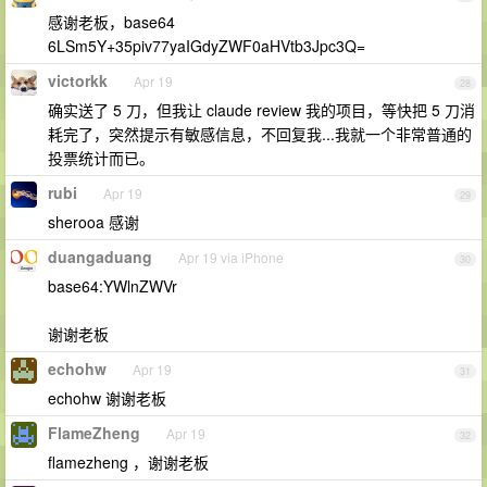
感谢老板，base64
6LSm5Y+35piv77yaIGdyZWF0aHVtb3Jpc3Q=
victorkk
Apr 19
28
确实送了 5 刀，但我让 claude review 我的项目，等快把 5 刀消
耗完了，突然提示有敏感信息，不回复我...我就一个非常普通的
投票统计而已。
rubi
Apr 19
29
sherooa 感谢
duangaduang
Apr 19 via iPhone
30
base64:YWlnZWVr
谢谢老板
echohw
Apr 19
31
echohw 谢谢老板
FlameZheng
Apr 19
32
flamezheng ，谢谢老板