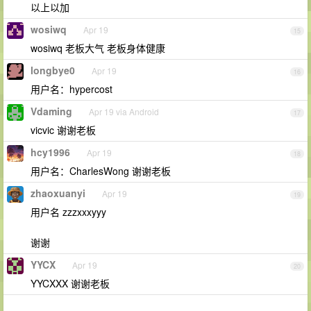
以上以加
wosiwq
Apr 19
15
wosiwq 老板大气 老板身体健康
longbye0
Apr 19
16
用户名：hypercost
Vdaming
Apr 19 via Android
17
vicvic 谢谢老板
hcy1996
Apr 19
18
用户名：CharlesWong 谢谢老板
zhaoxuanyi
Apr 19
19
用户名 zzzxxxyyy
谢谢
YYCX
Apr 19
20
YYCXXX 谢谢老板