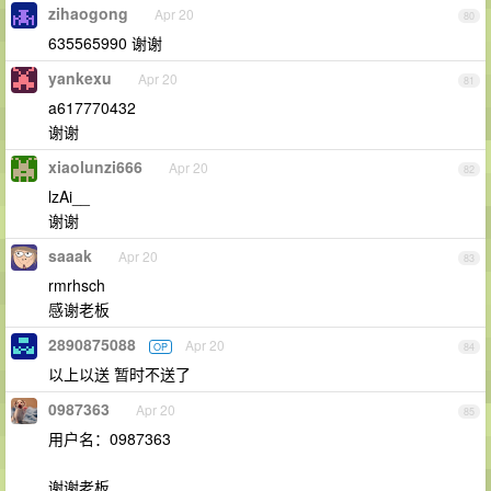
zihaogong
Apr 20
80
635565990 谢谢
yankexu
Apr 20
81
a617770432
谢谢
xiaolunzi666
Apr 20
82
lzAi__
谢谢
saaak
Apr 20
83
rmrhsch
感谢老板
2890875088
Apr 20
OP
84
以上以送 暂时不送了
0987363
Apr 20
85
用户名：0987363
谢谢老板