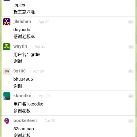
toples
祝生意兴隆
jileishen
Apr 20
39
doyoudo
感谢老板🙏
waytin
Apr 20
40
用户名：grdiv
谢谢
0x100
Apr 20
41
bhu34905
谢谢
kkocdko
Apr 20
42
用户名 kkocdko
多谢老板
bookerlevit
Apr 20
43
52sanmao
谢谢老板