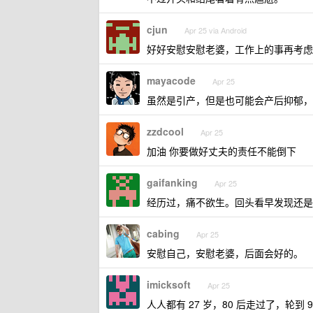
cjun
Apr 25 via Android
好好安慰安慰老婆，工作上的事再考虑
mayacode
Apr 25
虽然是引产，但是也可能会产后抑郁，
zzdcool
Apr 25
加油 你要做好丈夫的责任不能倒下
gaifanking
Apr 25
经历过，痛不欲生。回头看早发现还是
cabing
Apr 25
安慰自己，安慰老婆，后面会好的。
imicksoft
Apr 25
人人都有 27 岁，80 后走过了，轮到 90