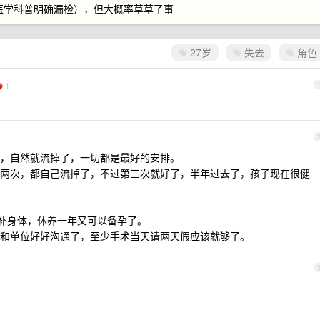
咨询过医学科普明确漏检），但大概率草草了事
27岁
失去
角色
1
，自然就流掉了，一切都是最好的安排。
两次，都自己流掉了，不过第三次就好了，半年过去了，孩子现在很健
好补身体，休养一年又可以备孕了。
和单位好好沟通了，至少手术当天请两天假应该就够了。