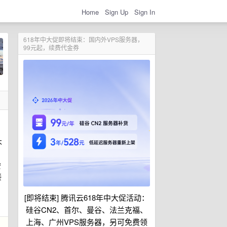
Home
Sign Up
Sign In
618年中大促即将结束：国内外VPS服务器，
99元起，续费代金券
不
安
接
[即将结束] 腾讯云618年中大促活动：
硅谷CN2、首尔、曼谷、法兰克福、
上海、广州VPS服务器，另可免费领