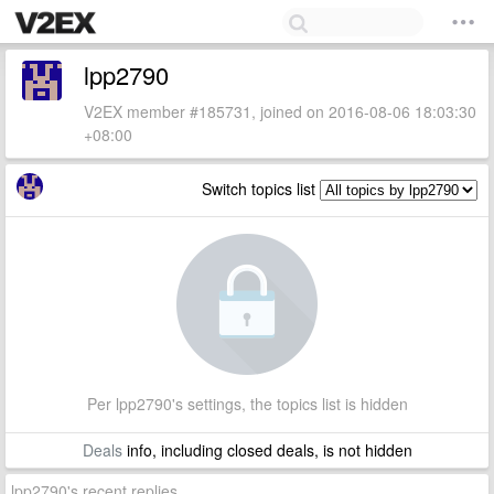
lpp2790
V2EX member #185731, joined on 2016-08-06 18:03:30
+08:00
Switch topics list
Per lpp2790's settings, the topics list is hidden
Deals
info, including closed deals, is not hidden
lpp2790's recent replies