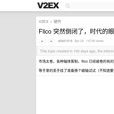
V2EX
硬件
›
Flico 突然倒闭了，时代的
dddd1919
·
Apr 29
· 14738 views
This topic created in 100 days ago, the info
市场太卷，各种轴体客制，flico 已经被卷的有
等手里的圣手挂了准备换个磁轴试试（不知道要