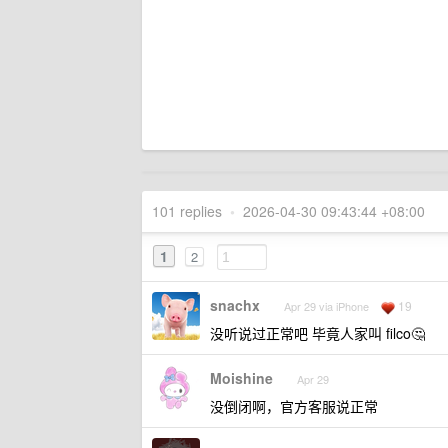
101 replies
•
2026-04-30 09:43:44 +08:00
1
2
snachx
19
Apr 29 via iPhone
没听说过正常吧 毕竟人家叫 filco🤔
Moishine
Apr 29
没倒闭啊，官方客服说正常