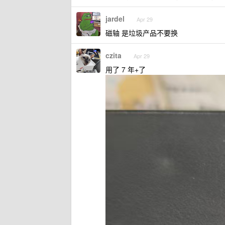
jardel
Apr 29
磁轴 是垃圾产品不要换
czita
Apr 29
用了 7 年+了