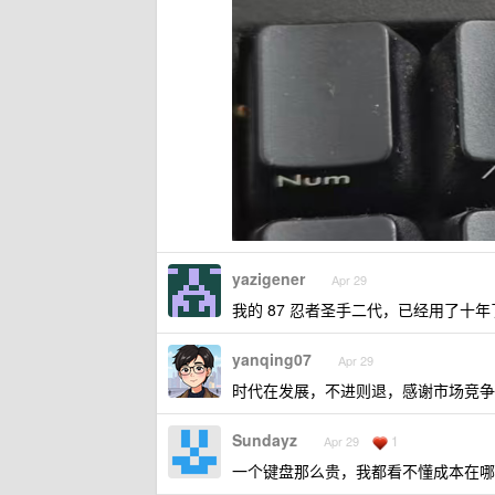
yazigener
Apr 29
我的 87 忍者圣手二代，已经用了十
yanqing07
Apr 29
时代在发展，不进则退，感谢市场竞
Sundayz
1
Apr 29
一个键盘那么贵，我都看不懂成本在哪