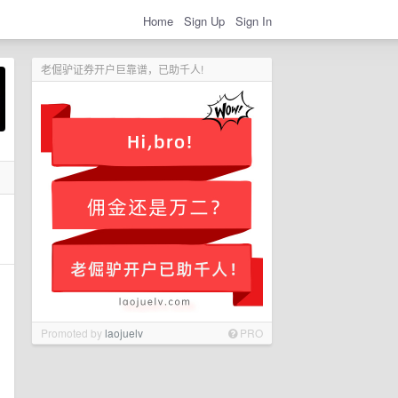
Home
Sign Up
Sign In
老倔驴证券开户巨靠谱，已助千人!
Promoted by
laojuelv
PRO