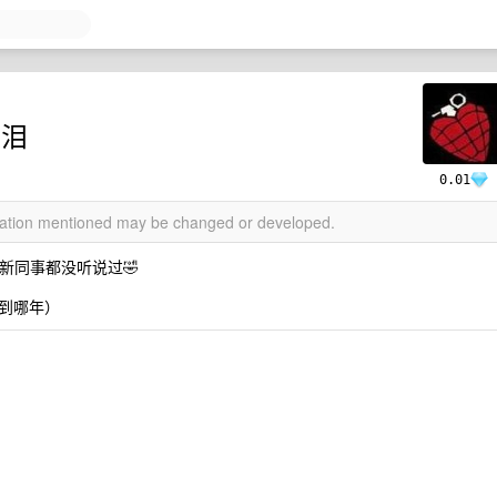
眼泪
0.01
rmation mentioned may be changed or developed.
的新同事都没听说过🤣
到哪年）