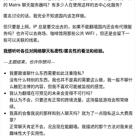
的 Matrix 聊天服务器吗？有多少人在使用这样的去中心化服务？
匿名讨论的话，我完全不知道国内该怎样做。
但只要是上网，IP 总是要交出去的，如果不能翻墙国内还会有代理服
务吗？也许可以去商场、咖啡馆用那些公共 WIFI ，但还是会留下一
些可以关联的线索。
我想听听各位对网络聊天私密性/匿名性的看法和经验。
---主题结束，也许你想问---
我要跟谁聊什么东西需要如此注重隐私?
没有什么特别的东西，我也并不是真的需要这么做，我一般不聊什
么触犯法律的内容，但我不喜欢可能被监视的感觉。
我认为翻墙在可预见的未来会变得不可行吗？
我认为不会，只要还有正常的跨境流量，这场猫鼠游戏会照常继
续。
我真的会像我说的那样和别人聊天吗？就为了一点隐私这么大费周
章？
正常聊天肯定不会，况且现在能翻墙。我描述的那个方法对我来说
趣味性大于实用性。