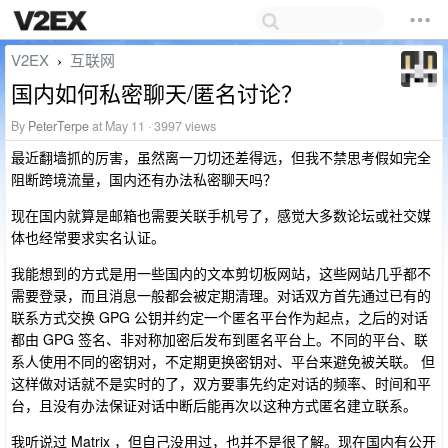
V2EX
互联网
›
国内如何私密聊天/匿名讨论？
By
PeterTerpe
at May 11 · 3997 views
最近翻墙抓的厉害，虽然离一刀切还差得远，但我不禁思考假如完全
阻断跨境流量，国内还有办法私密聊天吗？
现在国内就算是邮箱也需要关联手机号了，感觉大多数论坛或社交媒
体也经常要求实名认证。
我能想到的方式是用一些国内的文本剪切板网站，这些网站几乎都不
需要登录，而且消息一般都会被定期清理。对话双方首先通过已有的
联系方式交换 GPG 公钥并约定一个匿名平台作为起点，之后的对话
都由 GPG 签名、非对称加密后发布到匿名平台上。不同的平台、联
系人使用不同的密钥对，不定期更换密钥对、平台来避免被关联。 但
这样做对话就不是实时的了，双方要事先约定对话的频率、时间和平
台，且没有办法保证对话中断后能再次以这种方式匿名建立联系。
我听说过 Matrix ，但自己没用过，也并不是很了解。现在国内有公开