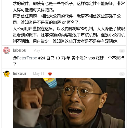
求的软件。即使有也是一些野路子。这样稳定性不能保证，非常
大得可能随时关停跑路。
再是信任问题，相比大公司的软件，我更不相信这些野路子公
司。谁知道是不是真的加密 or 匿名了。
大公司用户量摆在这里，以及内部的审查机制，大大降低了被职
员看到的概率，除非沟通的内容触发了审核机制。但是小公司机
制不明确、用户量少，谁知道这些开发者是不是会有窥阴癖。
labubu
May 11
26
@
PeterTerpe
#24 自己 10 刀/年 买个海外 vps 搭建一个不就行
了
lisxour
May 11
1
27