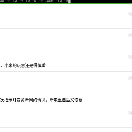
1
1
1
就重启，小米的玩意还是得慎重
1
次指示灯变黄断网的情况，断电重启后又恢复
1