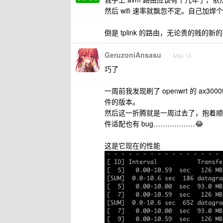
然后 wifi 速率就飘忽不定。自己
倒是 tplink 的路由，无论贵的
GeruzoniAnsasu
May 13
巧了
一周前我发现刷了 openwrt 的 ax300
件的版本。
然后这一折腾就是一周过去了，抱着顺手
件适配也有 bug………………😂
这是它现在的性能