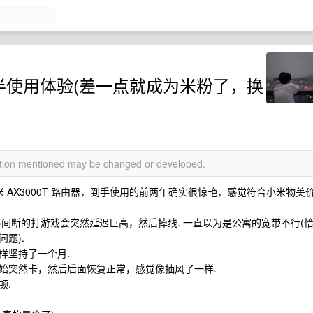
两年半使用体验(差一点就成为米粉了，换
mation mentioned may be changed or developed.
买的小米 AX3000T 路由器，到手使用的前两年确实很惊艳，感觉符合小米物美
 月份开始不间断的打游戏会突然延迟巨高，然后掉线. 一直以为是公寓的宽带不行(
题).
样坚持了一个月.
始突然卡，然后后面恢复正常，感觉像抽风了一样.
顿.