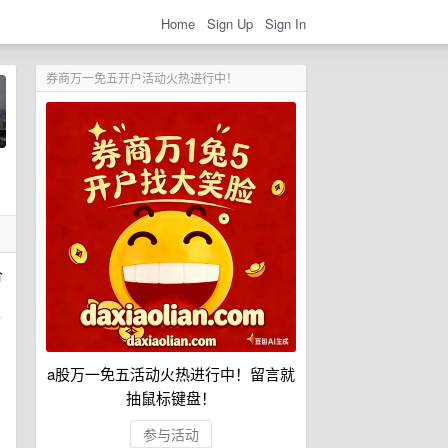
Home
Sign Up
Sign In
券商万一免五开户活动火热进行中！
价
恰
a股万一免五活动火热进行中！留言就
抽鼠标键盘！
参与活动