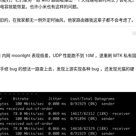
加焊个电容就能恢复。也许小米也有这样的问题。
贱的新的旧的，在我家都无一例外定时抽风，他家路由器我这辈子都不会考虑了。
1
0t 内网 moonlight 表现极差，UDP 性能跑不到 10M ，遂重刷 MTK 私有
修 bug 的想法一路查上去，发现上游实现各种 bug ，还发现光猫的硬