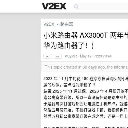
V2EX
路由器
›
小米路由器 AX3000T 
华为路由器了！)
wuyiccc
·
May 12
· 7223 views
This topic created in 86 days ago, the infor
2023 年 11 月中旬花 180 在京东自营购
廉的映像，差点成为米粉了!!!
结果 2025 年 11 月过保，2026 年 4
逢公寓宽带升级，所以一直没有怀疑是路由器的问
于是我每次打游戏都会让电脑连手机热点，就这
然后五月份开始，不仅打游戏卡顿，看视频也开
然后五月初公寓宽带升级完成之后，还是一样卡