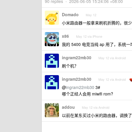
90 replies
•
2026-06-05 15:24:06 +08:00
Domado
May 12
小米路由器一般拿来刷机折腾的，很少
x86
May 12 via iPhone
我的 5400 电竞当纯 ap 用了，系统一
ingram22mb30
May 12 via Android
刷个机？
ingram22mb30
May 12 via Android
@
ingram22mb30
3#
哪个正经人会用 miwifi rom?
addou
May 12 via Android
以前在某东买过小米的路由器，调换了