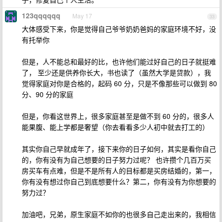
123qqqqqq
May 17
33
大体感受下来，你是觉得自己爷爷奶奶爸妈的家庭环境不好，没
有托举你
但是，人不能总和最好的比，也许他们能过好自己的日子就挺难
了， 至少还是供养你长大，书也读了（虽然大学是贷款），我
觉得家庭对你是合格的，起码 60 分，只是不像那些可以做到 80
分、90 分的家庭
但是，你看这世界上，很多家庭甚至是做不到 60 分的，很多人
能果腹、能上学都是奢望（你去看看多少人初中就去打工的）
其实你自己早就成年了，接下来你的日子如何，其实是看你自己
的，你有没有为自己想要的日子努力过呢？ 也许攒个几百万买
房买车有点难，但是不是所有人的目标都是买房结婚的，第一，
你有没有想过你自己到底想要什么？第二，你有没有为你想要的
努力过？
加油吧，兄弟，原生家庭不如你的也很多自己走出来的，我相信