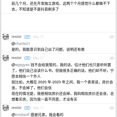
前几个月，还在开发独立游戏，这两个个月感觉什么都做不下
去，不知道是不是抖音刷多了
resist
May 17
OP
21
@
charlie21
是的，我能意识到自己出了问题，说明还有救
resist
May 17
OP
22
@
wgsgyes
钱不会给我管的，我的话，估计他们也只是听听罢
了，他们自己没读什么书，但我很多正确的话，他们却不听，宁
愿去相信一个外人
就比如，大概在 2020 年-2023 年之间，我一个表哥说，房价会
涨，不会掉了，他们会信
现在的情况是，我爸相信房价还会掉，我妈相信房价还会涨，总
想着买房，因为我一直不同意，才没有买
resist
May 17
OP
23
@
imicksoft
感谢兄弟，我会看的