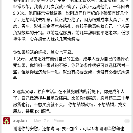
经常吵架，我劝了几次我就不管了，我反正远离他们，一年回去
2,3 次。他们经常催我结婚，说附近同样年纪的小孩都有好几个
了，还想叫我去相亲，反正我拒绝了，因为结婚成本太高了，买
房，买车，彩礼三金酒席办婚礼，有孩子后意味着自己一个人要
负担数年的开销。以前是程序员，前几年辞职躺平吃老本，低欲
望生活。实在想女人就花几百块解决。
你如果想活的轻松，其实也容易。
1.父母，兄弟姐妹有他们自己的生活，成年人要为自己的选择承
受结果，你姐姐一家过的不好，你经济条件很好可以选择帮衬一
些，但是你经济条件一般，就没有必要去帮，也没有必要忧虑这
些
2.远离父母，独自生活。在不触犯刑法的前提下，你是成年人
了，自己做选择并且承受结果。比如你想买房，愿意还二三十年
房贷也行，不想买房就不买。 你想结婚就结，不想结婚，找女
朋友，甚至 pc 都行。
xujdan
May 17 via iPhone
53
谢谢你的安慰，还想说 op 要不加个 v 可以互相聊聊当慰藉也