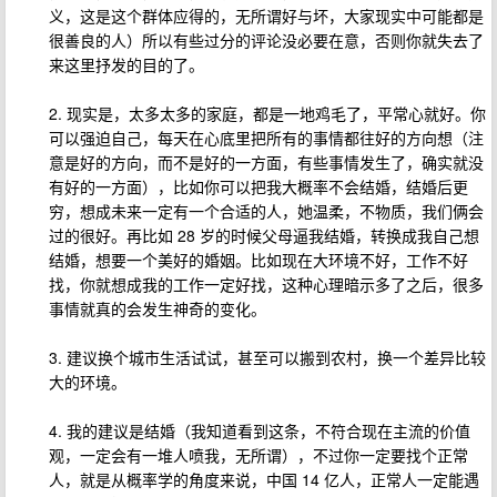
义，这是这个群体应得的，无所谓好与坏，大家现实中可能都是
很善良的人）所以有些过分的评论没必要在意，否则你就失去了
来这里抒发的目的了。
2. 现实是，太多太多的家庭，都是一地鸡毛了，平常心就好。你
可以强迫自己，每天在心底里把所有的事情都往好的方向想（注
意是好的方向，而不是好的一方面，有些事情发生了，确实就没
有好的一方面），比如你可以把我大概率不会结婚，结婚后更
穷，想成未来一定有一个合适的人，她温柔，不物质，我们俩会
过的很好。再比如 28 岁的时候父母逼我结婚，转换成我自己想
结婚，想要一个美好的婚姻。比如现在大环境不好，工作不好
找，你就想成我的工作一定好找，这种心理暗示多了之后，很多
事情就真的会发生神奇的变化。
3. 建议换个城市生活试试，甚至可以搬到农村，换一个差异比较
大的环境。
4. 我的建议是结婚（我知道看到这条，不符合现在主流的价值
观，一定会有一堆人喷我，无所谓），不过你一定要找个正常
人，就是从概率学的角度来说，中国 14 亿人，正常人一定能遇