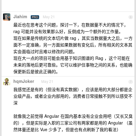
Jiahim
May 21
PRO
6
最近也在思考这个问题，探讨一下，在数据量不大的情况下，
rag 可能并没有效果那么好，反倒成为一个额外的工作量。
现在如果是传统的文本切片做 rag ，其实当数据量大之后，一方
面不一定准确，另一方面如果数据有变化后，所有相关的文本其
实会面临过时且难以修改的问题。
现在大一点的项目可能会用基于知识图谱的 Rag ，这个可能在
未来的落地后更可靠些。它可以维护住事物之间的关系，也能确
保更新后是彼此正确的。
hqmJoker
May 21
7
我感觉还是有的（但没有真实数据），应该是用的大部分都是企
业级产品，或者企业内部用的，消费者日常接触不到所以感受不
深
就像我之前觉得 Angular 在国内基本没有企业会用吧（又长又臭
的），但是实际是入职的三家公司有两家都是用的 Angular （虽
然体量还是比 Vue 少多了，但是也有点刷新了我的看法）