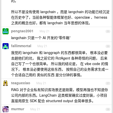
的。
所以不是没有使用 langchain ，而是 langchain 的功能已经沉淀
在历史中了，当前各种智能体框架也好、openclaw 、herness
之类的概念也好，都有 langchain 当年思想的体现。
pengtao2001
May 21
25
langchain 只是一个 AI 开发的“零件箱”
fallimmortal
May 21
26
我觉的 langchain 和 langgraph 的东西都很简单， 根本没必要
去趟他们的坑， 我之前它的 RctAgent 各种奇怪的问题， 后来
自己写了一个也很简单。 所以我的结论是， 在 vibe code 的情
况下， 根本没必要使用这些东西， 按照自己的业务需求生成一
个合适自己用的 类似的东西 是分分钟的事情。
teaguexiao
May 21
27
RAG 对于企业私有知识库场景还是刚需，模型再强也不知道你
公司内部的东西。LangChain 这类框架确实过度封装，小项目
直接用原生 SDK 配合 structured output 会简单很多。
murmur
May 21
28