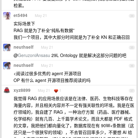
检索。
et5494
May 21
34
实际场景下
RAG 就是为了补全“纯私有数据”
我们一个项目，其中大部分时间就是为了补全 KN 和正确召回
neuthself
May 21
35
@
GeruzoniAnsasu
29L Ontology 就是解决这部分问题的吧
neuthself
May 21
36
<阅读过很多优秀的 agent 开源项目
OP 有什么 agent 开源项目推荐阅读的吗
xyz8899
May 21
1
37
我觉得 RAG 的应用场景应该是在法律、医药、生物科技等存在
海量内容，并且相关内容并不一定有强关联性的环境。我是在医
疗领域的，我自建了 RAG ，一种治疗方案（药品、医疗器械、
化学结构）就有几百、上千篇学术论文，而且大都是 PDF 格式
的文章，我把他们都向量化了，数据库现在有 90W+条数据（这
还只是一个很狭窄的领域），不去管召回率多少，不要想 AI 给