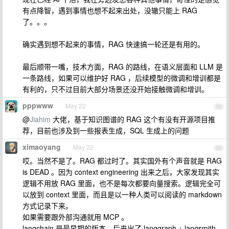
有点降智，遇到事情也想不起来出处，没辙只能上 RAG
了。。。
确实遇到想不起来的事情，RAG 快速搞一轮还是有用的。
最后顺带一嘴，技术方面，RAG 的路线，在语义层面和 LLM 是
一条路线，如果可以维护好 RAG ，后续模型的微调和增训都是
有利的，只不过目前大部分场景还没开始接触微调和增训。
pppwww
May 22
53
@
Jiahim
大佬，基于知识图谱的 RAG 这个有没有开源项目推
荐，目前也涉及到一些报表生成，SQL 生成上的问题
ximaoyang
May 22
54
哎。当然不是了。RAG 都过时了。其实国外有个声音就是 RAG
is DEAD 。因为 context engineering 出来之后，大家发现其实
逻辑不用放 RAG 里面，也不是每次都要向量搜索。逻辑完全可
以放到 context 里面，而且是以一种人类可以阅读的 markdown
方式记录下来。
如果需要跟外部沟通就用 MCP 。
langchain 是最早期的版本。后来出了 langgraph + langsmith