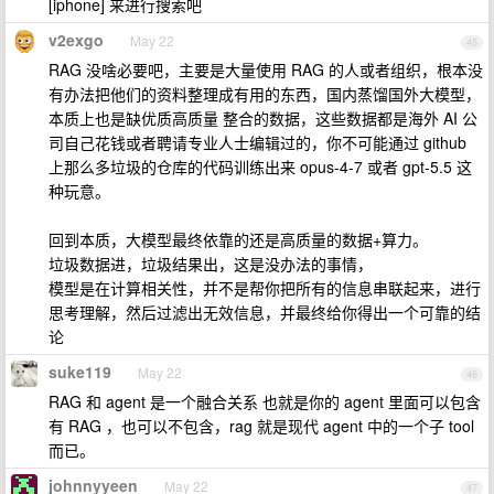
[iphone] 来进行搜索吧
v2exgo
May 22
45
RAG 没啥必要吧，主要是大量使用 RAG 的人或者组织，根本没
有办法把他们的资料整理成有用的东西，国内蒸馏国外大模型，
本质上也是缺优质高质量 整合的数据，这些数据都是海外 AI 公
司自己花钱或者聘请专业人士编辑过的，你不可能通过 github
上那么多垃圾的仓库的代码训练出来 opus-4-7 或者 gpt-5.5 这
种玩意。
回到本质，大模型最终依靠的还是高质量的数据+算力。
垃圾数据进，垃圾结果出，这是没办法的事情，
模型是在计算相关性，并不是帮你把所有的信息串联起来，进行
思考理解，然后过滤出无效信息，并最终给你得出一个可靠的结
论
suke119
May 22
46
RAG 和 agent 是一个融合关系 也就是你的 agent 里面可以包含
有 RAG ，也可以不包含，rag 就是现代 agent 中的一个子 tool
而已。
johnnyyeen
May 22
47