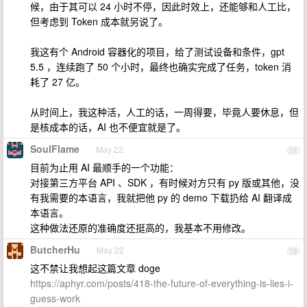
候，由于其可以 24 小时不停，因此时效上，还能够和人工比，
但考虑到 Token 成本就另说了。
我这有个 Android 容器化的项目，给了测试设备和条件，gpt
5.5 ，连续跑了 50 个小时，最终也确实完成了任务，token 消
耗了 27 亿。
从时间上，我这种活，人工的话，一周得要，毕竟人要休息，但
是核成本的话，AI 也不便宜就是了。
SoulFlame
May 22
11
目前为止用 AI 最顺手的一个功能：
对接第三方平台 API 、SDK ，有时候对方只有 py 版或其他，没
有我需要的本语言，我就把他 py 的 demo 下载扔给 AI 翻译成
本语言。
这种做法还原的准确度还挺高的，我基本不用修改。
ButcherHu
May 22
12
这不禁让我想起这篇文章 doge
https://aphyr.com/posts/418-the-future-of-everything-is-lies-i-
guess-work