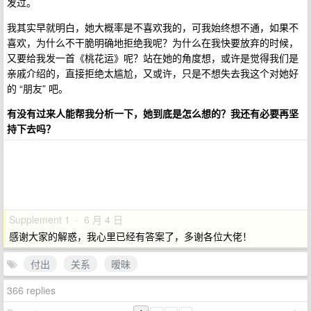
发过。
我其实早就明白，她大概率是不喜欢我的，可我始终想不通，如果不
喜欢，为什么不干脆明确地拒绝我呢？为什么在我快要放弃的时候，
又要给我发一首《桃花运》呢？站在她的角度想，或许是觉得我们是
亲戚介绍的，直接拒绝太尴尬，又或许，只是不想失去我这个对她好
的 “朋友” 吧。
有没有过来人能帮我分析一下，她到底是怎么想的？我还有必要再坚
持下去吗？
Supplement 1 · 6 月 4 日
感谢大家的解惑，我心里已经有答案了，多谢各位大佬！
付出
关系
暧昧
366 replies