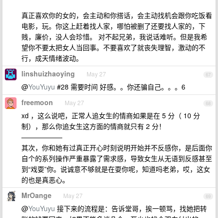
真正喜欢你的女的，会主动和你搭话，会主动找机会跟你吃饭看
电影，玩。你这上赶着找人家，哪怕被删了还要找人家的，下
贱，廉价，没人会珍惜。 对不起兄弟，我说话难听。但是我希
望你不要太把女人当回事。不要喜欢了就丧失理智，激动的不
行，成天情绪波动。
linshuizhaoying
May 27
67
@
YouYuyu
#28 需要时间 好感。。你还骗自己。。。6
freemoon
May 27
68
xd ，这么说吧，正常人追女生的情商如果是在 5 分（ 10 分
制），那么你追女生这方面的情商就只有 2 分！
——————
其次，你和她有过真正开心时刻说明开始并不反感你，是后面你
自个的系列操作严重暴露了需求感，导致女生从无语到反感甚至
到“戏耍”你。说诚意不够就是在耍你呢，知道吗老弟，哎，这女
的也是真恶心。
MrOange
May 27
69
@
YouYuyu
接下来的流程是：告诉堂哥，挨一顿骂，找她把转