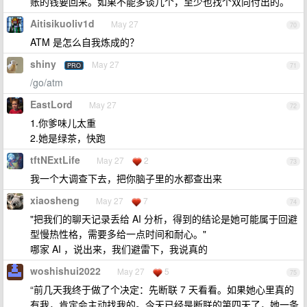
账的钱要回来。如果不能多谈几个，至少也找个双向付出的。
Aitisikuoliv1d
May 27
70
ATM 是怎么自我炼成的？
shiny
May 27
PRO
71
/go/atm
EastLord
May 27
72
1.你爹味儿太重
2.她是绿茶，快跑
tftNExtLife
May 27
2
73
我一个大调查下去，把你脑子里的水都查出来
xiaosheng
May 27
7
74
"把我们的聊天记录丢给 AI 分析，得到的结论是她可能属于回避
型慢热性格，需要多给一点时间和耐心。"
哪家 AI ，说出来，我们避雷下，我说真的
woshishui2022
May 27
5
75
“前几天我终于做了个决定：先断联 7 天看看。如果她心里真的
有我，肯定会主动找我的。今天已经是断联的第四天了，她一条