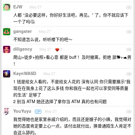
EJW
May 27
11
人都 “没必要这样，你好好生活吧，再见。” 了，你不就应该下
一个了吗🤔
gangster
May 27
12
不知道怎么说，听听楼下的吧～
diligency
May 27
2
13
爬山+徒步+拍照+看心意 都是 buff ！及时撤离，拒绝 舔🐕+🐢男
！
KaynWASD
May 27
14
1 钱是给女人看的，不是给女人花的 深有认同 你只需要展示“我
现在在我身上花了这么多钱 你和我在一起也可以享受同等质量
的生活” 足够了
2 别当 ATM 她还选择了拿你当 ATM 真的也有问题
YouYuyu
May 27
OP
15
我觉得她也是家里亲戚介绍的，而且还是嫂子的小姨，我觉得对
她的态度肯定要上心一点，该付出就付出，换普通陌生人肯定不
会这么舔的。