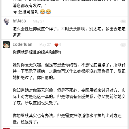
消息都没有发过。”
op 还挺可爱呢
hfJ433
May 27
76
怎么会性压抑成这个样子，平时洗洗脚啊，别太宅，多出去走走
逛逛
coderluan
May 27
9
77
你俩就是标准的绿茶和舔狗
她对你毫无兴趣，但是有想要你的钱，不想彻底当婊子，所以矜
持一下表示了拒绝，之后你再送什么她都能没心理负担了，反正
她拒绝过了，你自愿的。
你知道她对你毫无兴趣，但是不死心，妄图用钱来讨好对方，实
际上对方是吃这一套的。但是你俩有亲戚关系，你又提前给她交
了底，所以这招也失效了。
你想继续其实也有办法，但是需要把你道德水平拉的比对方还
低，还是算了。