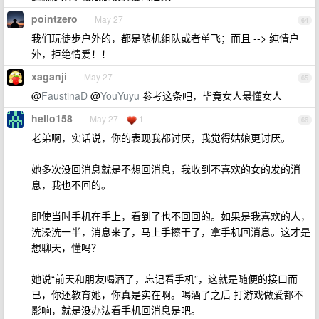
pointzero
May 27
64
我们玩徒步户外的，都是随机组队或者单飞；而且 --> 纯情户
外，拒绝情爱！！
xaganji
May 27
65
@
FaustinaD
@
YouYuyu
参考这条吧，毕竟女人最懂女人
hello158
May 27
1
66
老弟啊，实话说，你的表现我都讨厌，我觉得姑娘更讨厌。
她多次没回消息就是不想回消息，我收到不喜欢的女的发的消
息，我也不回的。
即使当时手机在手上，看到了也不回回的。如果是我喜欢的人，
洗澡洗一半，消息来了，马上手擦干了，拿手机回消息。这才是
想聊天，懂吗？
她说“前天和朋友喝酒了，忘记看手机”，这就是随便的接口而
已，你还教育她，你真是实在啊。喝酒了之后 打游戏做爱都不
影响，就是没办法看手机回消息是吧。