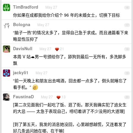
TimBradford
May 27
16
你如果在成都我给你介绍个 96 年的未婚女士，切换下目标
Bologna
May 27
17
“脑子一热”的情况太多了，显得自己急于求成。而且通篇看下来
略显性压抑了
DavisNull
May 27
21
18
本周 V 站🐢男一号颁给你了，舔狗到最后一无所有，多洗脚多
飘
jackyli1
May 27
19
“前一天晚上和朋友出去喝酒，回去都一点多了，倒头就睡忘了
看手机。”
FaustinaD
May 27
13
20
[第二次见面我们一起吃了饭、逛了街。那天我确实犯了追女生
的大忌 —— 太急于表现自己，唠叨着讲了不少没用的大道理]
[到了第五天，我发的消息她没回，心里越想越慌，又连着发了
好几条追问她在哪、在干嘛]