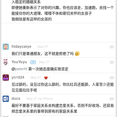
入稳定的婚姻关系
即便她重新表示了对你的兴趣，你也应该走，加速跑，去找一个
能接住你的大道理、喋喋不休和密切关怀的女孩子
我相信是有这样的女孩的
fridaycatye
May 27
21
我们只是普通朋友，这不就是拒绝了吗
YouYuyu
May 27
OP
22
@
peterHi
第一次她态度确实很坚定
yn1024
May 27
1
23
见过舔的，没见过你这么舔的，你比红兵还能舔，人家至少还能
见见面拉拉手呢
docx
May 27 via iPhone
24
最好不要基于家庭关系去构建恋爱关系，否则不好收场，还容易
把恋爱关系里的事带到原有的家庭关系里