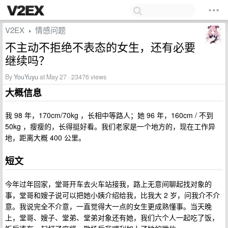
V2EX
情感问题
›
不主动不拒绝不表态的女生，还有必要
继续吗？
By
YouYuyu
at May 27 · 23476 views
大概信息
我 98 年，170cm/70kg ，长相中等路人；她 96 年，160cm / 不到
50kg ，瘦瘦的，长得挺好看。我们老家是一个地方的，现在工作异
地，距离大概 400 公里。
短文
今年过年回家，堂哥开车去火车站接我，路上无意间聊起找对象的
事，堂哥和嫂子说可以把她小姨介绍给我，比我大 2 岁，问我介不介
意。我说完全不介意，一直觉得大一点的女生更成熟懂事。当天晚
上，堂哥、嫂子、堂弟、堂弟对象还有她，我们六个人一起吃了饭，