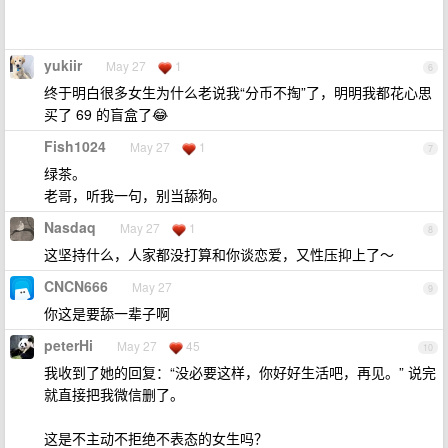
yukiir
May 27
1
6
终于明白很多女生为什么老说我“分币不掏”了，明明我都花心思
买了 69 的盲盒了😂
Fish1024
May 27
1
7
绿茶。
老哥，听我一句，别当舔狗。
Nasdaq
May 27
1
8
这坚持什么，人家都没打算和你谈恋爱，又性压抑上了～
CNCN666
May 27
9
你这是要舔一辈子啊
peterHi
May 27
45
10
我收到了她的回复：“没必要这样，你好好生活吧，再见。” 说完
就直接把我微信删了。
这是不主动不拒绝不表态的女生吗？