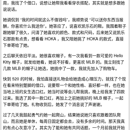
周，我找了个借口，说想让她帮我看看穿衣搭配，其实就是想多跟她
说说话。
她调侃到 “我的时间就这么不值钱吗”，我顺势说 “可以送你东西当报
酬，你喜欢什么我送你”。她答应了，说喜欢凯乐石的鞋。我围着鞋子
跟她聊了很久，问清了她喜欢的颜色、款式和尺码，后来她又说凯乐
石那款有点贵，想看看 HOKA ，我又陪她挑了 HOKA 的款式，直接
下单寄给了她。
之后聊天依旧平淡。她很喜欢帽子，有一次我看到一款可爱的 Hello
Kitty 帽子，就发给她看，她说不好看，更喜欢 MLB 的。我立刻找了
几款 MLB 的帽子让她选，她挑中了一款，我就先加入了购物车。
快到 520 的时候，我怕直接送礼物会给她造成心理压力，就找了个现
在看来特别蹩脚的借口，说要帮一个和她性格、喜好都一样，也在她
当地上班的女生选口红。她当时说等会儿帮我挑，晚上给我发了四款
过来。我选了其中一款口红，再加上之前她挑好的 MLB 帽子，一起
下单寄给了她。礼物收到后，她发了个消息说了声谢谢。
过了几天我鼓起勇气约她一起爬山，结果她说她只喜欢跟着团队爬
山，而且她是单休，每周日固定都会去，没有多余的时间。那天我真
的有点心灰意冷了。其实为了能和她有共同话题，一个月前我就开始