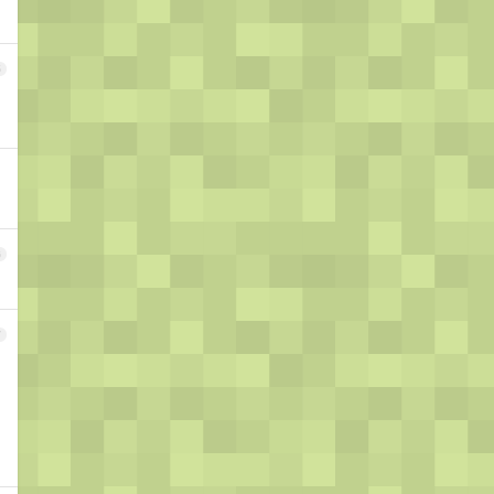
5
6
7