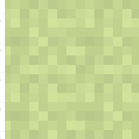
4
5
6
7
8