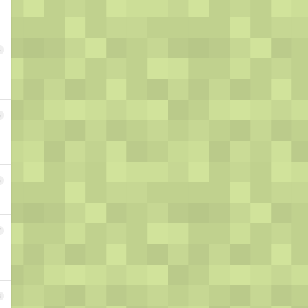
4
5
6
7
8