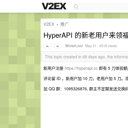
V2EX
推广
›
HyperAPI 的新老用户来领
WinterLord
·
May 31
· 4516 views
This topic created in 68 days ago, the infor
新用户注册
https://hyperapi.cc
即有 5 刀体验
评论留 ID ，新用户加 10 刀，老用户加 5 
加 QQ 群：1095326876, 群主不定期发送兑换