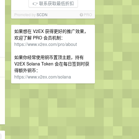
👉 联系获取最低折扣
Promoted by
SCDN
PRO
如果想在 V2EX 获得更好的推广效果，
欢迎了解 PRO 会员机制：
https://www.v2ex.com/pro/about
如果你经常使用铜币置顶主题，持有
V2EX Solana Token 会在每日签到时获
得额外铜币：
https://www.v2ex.com/solana